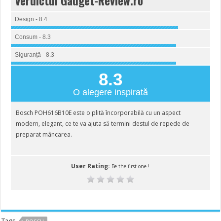
Verdictul Gadget-Review.ro
Design - 8.4
Consum - 8.3
Siguranță - 8.3
8.3
O alegere inspirată
Bosch POH616B10E este o plită încorporabilă cu un aspect
modern, elegant, ce te va ajuta să termini destul de repede de
preparat mâncarea.
User Rating:
Be the first one !