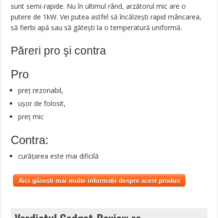
sunt semi-rapide. Nu în ultimul rând, arzătorul mic are o
putere de 1kW. Vei putea astfel să încălzești rapid mâncarea,
să fierbi apă sau să gătești la o temperatură uniformă.
Păreri pro şi contra
Pro
preț rezonabil,
ușor de folosit,
preț mic
Contra:
curățarea este mai dificilă
Aici găsești mai multe informații despre acest produs