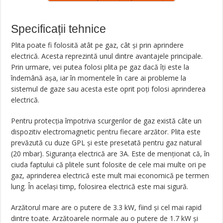
Specificații tehnice
Plita poate fi folosită atât pe gaz, cât și prin aprindere
electrică. Acesta reprezintă unul dintre avantajele principale.
Prin urmare, vei putea folosi plita pe gaz dacă îți este la
îndemână așa, iar în momentele în care ai probleme la
sistemul de gaze sau acesta este oprit poți folosi aprinderea
electrică.
Pentru protecția împotriva scurgerilor de gaz există câte un
dispozitiv electromagnetic pentru fiecare arzător. Plita este
prevăzută cu duze GPL și este presetată pentru gaz natural
(20 mbar). Siguranța electrică are 3A. Este de menționat că, în
ciuda faptului că plitele sunt folosite de cele mai multe ori pe
gaz, aprinderea electrică este mult mai economică pe termen
lung. În același timp, folosirea electrică este mai sigură.
Arzătorul mare are o putere de 3.3 kW, fiind și cel mai rapid
dintre toate. Arzătoarele normale au o putere de 1.7 kW și