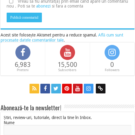
Vreau sa fiu anuntat(a) prin email cand apare un comentariu
nou . Poti sa te
abonezi
si fara a comenta
Acest site folosește Akismet pentru a reduce spamul.
Află cum sunt
procesate datele comentariilor tale
.
6,983
15,500
0
Prieteni
Subscribers
Followers
Abonează-te la newsletter!
Știri, review-uri, tutoriale, direct la tine în Inbox.
Nume