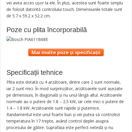
vei avea acces ușor la ele. În plus, acestea sunt foarte simplu
de folosit datorită controlului touch. Dimensiunile totale sunt
de 5.7 x 59.2 x 52.2 cm.
Poze cu plita încorporabilă
Mai multe poze și specificații
Specificații tehnice
Plita este dotată cu 4 arzătoare, dintre care 2 sunt normale,
iar 2 sunt mici. În mod surprinzător, arzătoarele sunt așezate
pe dimensiuni, în diagonală și nu unul lângă altul. Arzătoarele
normale au o putere de 1.8 – 2.5 kW, iar cele mici o putere de
1.4 – 1.8 kW. Arzătoarele sunt rapide și puternice.
Randamentul este unul foarte bun și vei putea să controlezi
temperatura în 17 trepte, având control deplin asupra
procesului de gătire. Suprafața este perfect netedă și nu