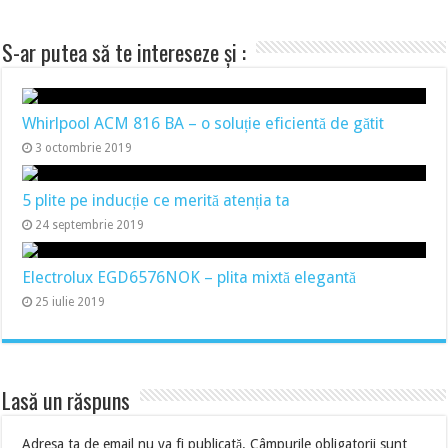
S-ar putea să te intereseze și :
Whirlpool ACM 816 BA – o soluție eficientă de gătit
3 octombrie 2019
5 plite pe inducție ce merită atenția ta
24 septembrie 2019
Electrolux EGD6576NOK – plita mixtă elegantă
25 iulie 2019
Lasă un răspuns
Adresa ta de email nu va fi publicată.
Câmpurile obligatorii sunt