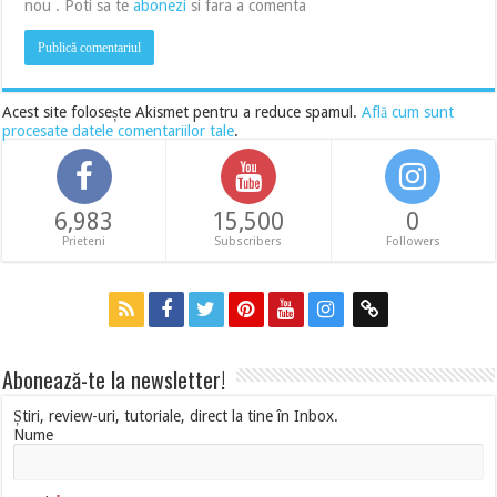
nou . Poti sa te
abonezi
si fara a comenta
Acest site folosește Akismet pentru a reduce spamul.
Află cum sunt
procesate datele comentariilor tale
.
6,983
15,500
0
Prieteni
Subscribers
Followers
Abonează-te la newsletter!
Știri, review-uri, tutoriale, direct la tine în Inbox.
Nume