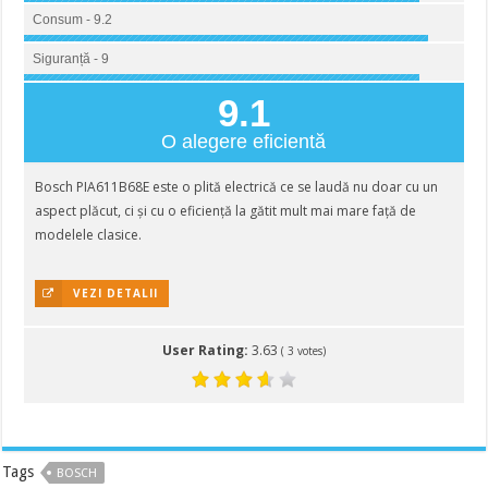
Consum - 9.2
Siguranță - 9
9.1
O alegere eficientă
Bosch PIA611B68E este o plită electrică ce se laudă nu doar cu un
aspect plăcut, ci și cu o eficiență la gătit mult mai mare față de
modelele clasice.
VEZI DETALII
User Rating:
3.63
(
3
votes)
Tags
BOSCH