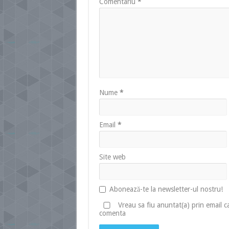
Comentariu
*
Nume
*
Email
*
Site web
Abonează-te la newsletter-ul nostru!
Vreau sa fiu anuntat(a) prin email 
comenta