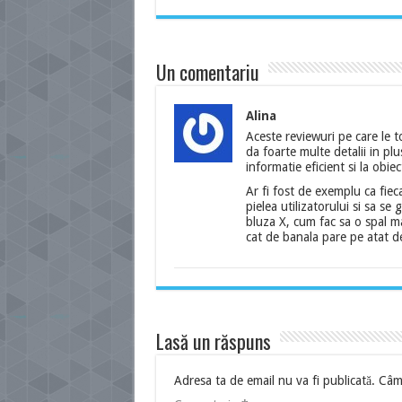
Un comentariu
Alina
Aceste reviewuri pe care le 
da foarte multe detalii in pl
informatie eficient si la obiec
Ar fi fost de exemplu ca fie
pielea utilizatorului si sa s
bluza X, cum fac sa o spal m
cat de banala pare pe atat de
Lasă un răspuns
Adresa ta de email nu va fi publicată.
Câmp