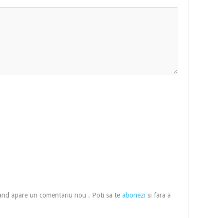
cand apare un comentariu nou . Poti sa te
abonezi
si fara a