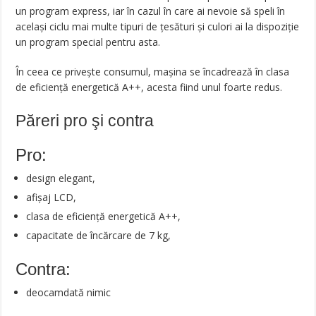
un program express, iar în cazul în care ai nevoie să speli în
acelaşi ciclu mai multe tipuri de țesături şi culori ai la dispoziție
un program special pentru asta.
În ceea ce priveşte consumul, mașina se încadrează în clasa
de eficiență energetică A++, acesta fiind unul foarte redus.
Păreri pro şi contra
Pro:
design elegant,
afișaj LCD,
clasa de eficiență energetică A++,
capacitate de încărcare de 7 kg,
Contra:
deocamdată nimic