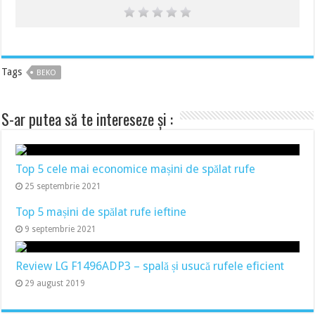
Tags
BEKO
S-ar putea să te intereseze și :
Top 5 cele mai economice mașini de spălat rufe
25 septembrie 2021
Top 5 mașini de spălat rufe ieftine
9 septembrie 2021
Review LG F1496ADP3 – spală și usucă rufele eficient
29 august 2019