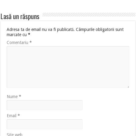
Lasă un răspuns
Adresa ta de email nu va fi publicată.
Câmpurile obligatorii sunt
marcate cu
*
Comentariu
*
Nume
*
Email
*
Site web