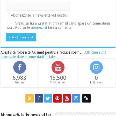
Abonează-te la newsletter-ul nostru!
Vreau sa fiu anuntat(a) prin email cand apare un comentariu
nou . Poti sa te
abonezi
si fara a comenta
Acest site folosește Akismet pentru a reduce spamul.
Află cum sunt
procesate datele comentariilor tale
.
6,983
15,500
0
Prieteni
Subscribers
Followers
Abonează-te la newsletter!