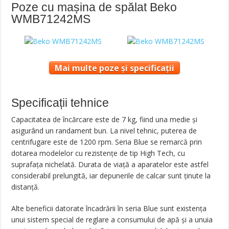
Poze cu mașina de spălat Beko
WMB71242MS
Mai multe poze și specificații
Specificații tehnice
Capacitatea de încărcare este de 7 kg, fiind una medie şi
asigurând un randament bun. La nivel tehnic, puterea de
centrifugare este de 1200 rpm. Seria Blue se remarcă prin
dotarea modelelor cu rezistențe de tip High Tech, cu
suprafața nichelată. Durata de viață a aparatelor este astfel
considerabil prelungită, iar depunerile de calcar sunt ținute la
distanță.
Alte beneficii datorate încadrării în seria Blue sunt existența
unui sistem special de reglare a consumului de apă şi a unuia