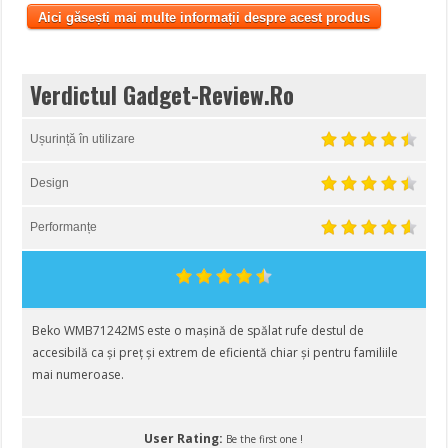
Aici găsești mai multe informații despre acest produs
Verdictul Gadget-Review.Ro
Ușurință în utilizare
Design
Performanțe
Beko WMB71242MS este o mașină de spălat rufe destul de
accesibilă ca și preț și extrem de eficientă chiar și pentru familiile
mai numeroase.
User Rating:
Be the first one !