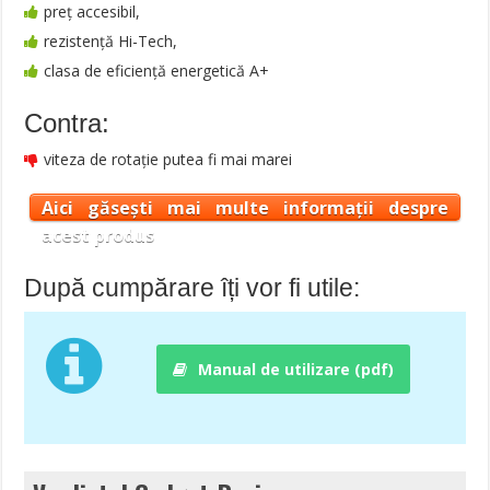
preț accesibil,
rezistență Hi-Tech,
clasa de eficiență energetică A+
Contra:
viteza de rotație putea fi mai marei
Aici găsești mai multe informații despre
acest produs
După cumpărare îți vor fi utile:
Manual de utilizare (pdf)