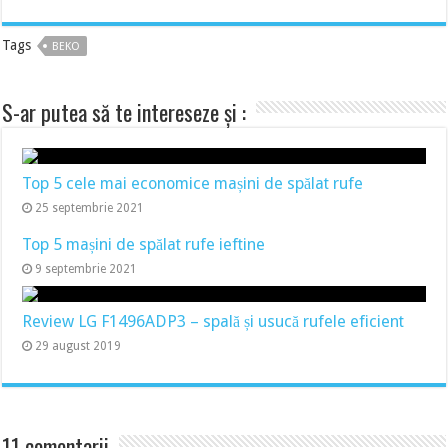
Tags
BEKO
S-ar putea să te intereseze și :
Top 5 cele mai economice mașini de spălat rufe
25 septembrie 2021
Top 5 mașini de spălat rufe ieftine
9 septembrie 2021
Review LG F1496ADP3 – spală și usucă rufele eficient
29 august 2019
11 comentarii