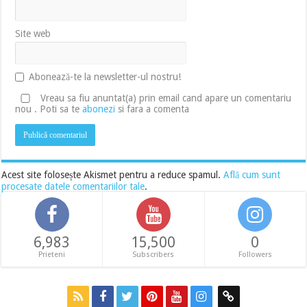
Site web
Abonează-te la newsletter-ul nostru!
Vreau sa fiu anuntat(a) prin email cand apare un comentariu
nou . Poti sa te
abonezi
si fara a comenta
Acest site folosește Akismet pentru a reduce spamul.
Află cum sunt
procesate datele comentariilor tale
.
6,983
15,500
0
Prieteni
Subscribers
Followers