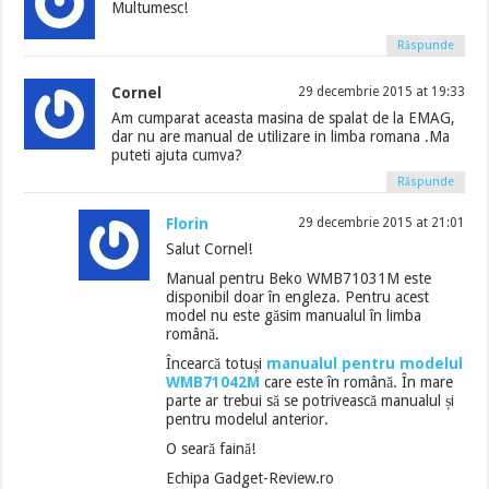
Multumesc!
Răspunde
Cornel
29 decembrie 2015 at 19:33
Am cumparat aceasta masina de spalat de la EMAG,
dar nu are manual de utilizare in limba romana .Ma
puteti ajuta cumva?
Răspunde
Florin
29 decembrie 2015 at 21:01
Salut Cornel!
Manual pentru Beko WMB71031M este
disponibil doar în engleza. Pentru acest
model nu este găsim manualul în limba
română.
Încearcă totuși
manualul pentru modelul
WMB71042M
care este în română. În mare
parte ar trebui să se potrivească manualul și
pentru modelul anterior.
O seară faină!
Echipa Gadget-Review.ro