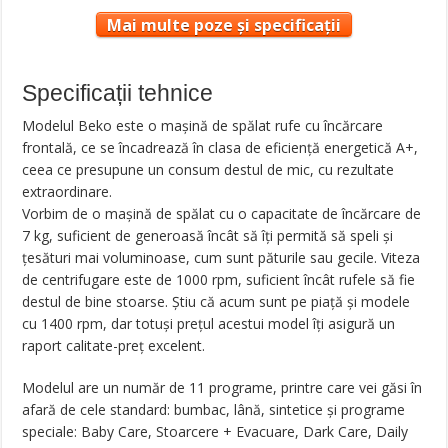
Mai multe poze și specificații
Specificații tehnice
Modelul Beko este o mașină de spălat rufe cu încărcare
frontală, ce se încadrează în clasa de eficiență energetică A+,
ceea ce presupune un consum destul de mic, cu rezultate
extraordinare.
Vorbim de o mașină de spălat cu o capacitate de încărcare de
7 kg, suficient de generoasă încât să îți permită să speli și
țesături mai voluminoase, cum sunt păturile sau gecile. Viteza
de centrifugare este de 1000 rpm, suficient încât rufele să fie
destul de bine stoarse. Știu că acum sunt pe piață și modele
cu 1400 rpm, dar totuși prețul acestui model îți asigură un
raport calitate-preț excelent.
Modelul are un număr de 11 programe, printre care vei găsi în
afară de cele standard: bumbac, lână, sintetice și programe
speciale: Baby Care, Stoarcere + Evacuare, Dark Care, Daily