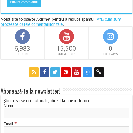
Acest site folosește Akismet pentru a reduce spamul.
Află cum sunt
procesate datele comentariilor tale
.
6,983
15,500
0
Prieteni
Subscribers
Followers
Abonează-te la newsletter!
Știri, review-uri, tutoriale, direct la tine în Inbox.
Nume
*
Email