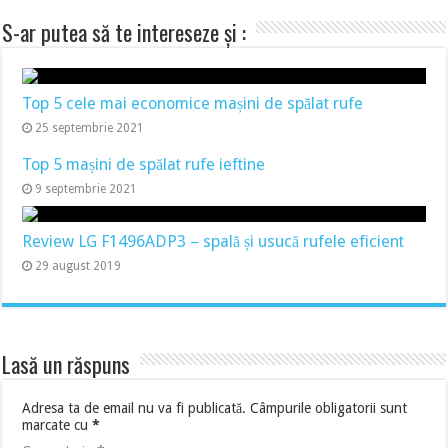
S-ar putea să te intereseze și :
Top 5 cele mai economice mașini de spălat rufe
25 septembrie 2021
Top 5 mașini de spălat rufe ieftine
9 septembrie 2021
Review LG F1496ADP3 – spală și usucă rufele eficient
29 august 2019
Lasă un răspuns
Adresa ta de email nu va fi publicată.
Câmpurile obligatorii sunt
marcate cu
*