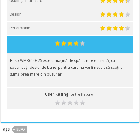
Ușurință în utilizare
Design
Performanțe
Beko WMB61042S este o mașină de spălat rufe eficientă, cu
specificații destul de bune, pentru care nu vei fi nevoit să scoți o
sumă prea mare din buzunar.
User Rating:
Be the first one !
Tags
BEKO