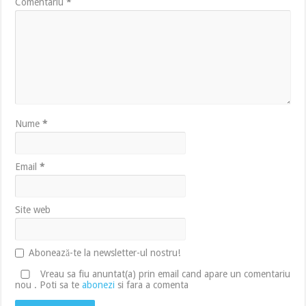
Comentariu
*
Nume
*
Email
*
Site web
Abonează-te la newsletter-ul nostru!
Vreau sa fiu anuntat(a) prin email cand apare un comentariu
nou . Poti sa te
abonezi
si fara a comenta