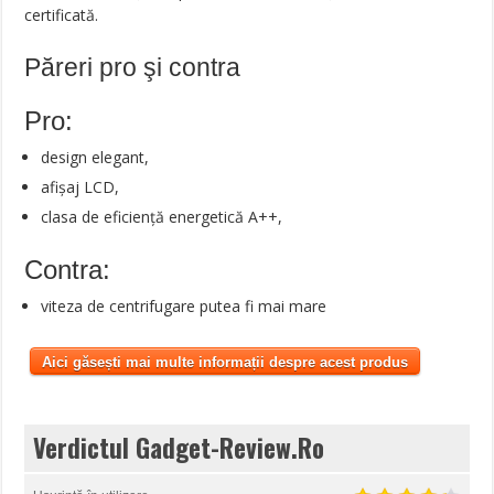
certificată.
Păreri pro şi contra
Pro:
design elegant,
afișaj LCD,
clasa de eficiență energetică A++,
Contra:
viteza de centrifugare putea fi mai mare
Aici găsești mai multe informații despre acest produs
Verdictul Gadget-Review.Ro