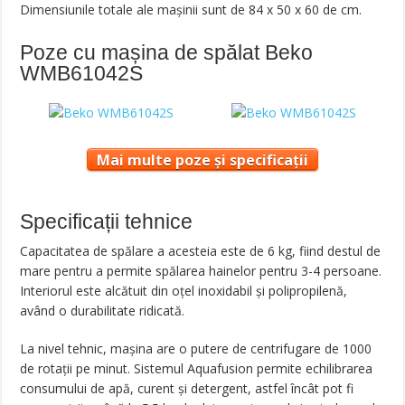
Dimensiunile totale ale maşinii sunt de 84 x 50 x 60 de cm.
Poze cu mașina de spălat Beko
WMB61042S
Mai multe poze și specificații
Specificații tehnice
Capacitatea de spălare a acesteia este de 6 kg, fiind destul de
mare pentru a permite spălarea hainelor pentru 3-4 persoane.
Interiorul este alcătuit din oțel inoxidabil şi polipropilenă,
având o durabilitate ridicată.
La nivel tehnic, maşina are o putere de centrifugare de 1000
de rotații pe minut. Sistemul Aquafusion permite echilibrarea
consumului de apă, curent şi detergent, astfel încât pot fi