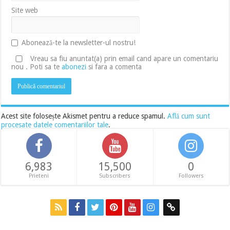
Site web
Abonează-te la newsletter-ul nostru!
Vreau sa fiu anuntat(a) prin email cand apare un comentariu
nou . Poti sa te
abonezi
si fara a comenta
Acest site folosește Akismet pentru a reduce spamul.
Află cum sunt
procesate datele comentariilor tale
.
6,983
15,500
0
Prieteni
Subscribers
Followers