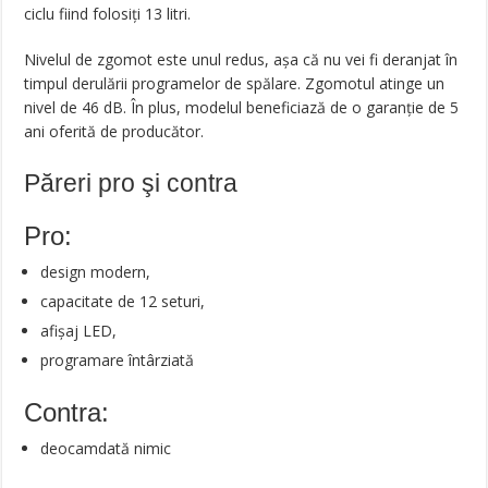
ciclu fiind folosiți 13 litri.
Nivelul de zgomot este unul redus, așa că nu vei fi deranjat în
timpul derulării programelor de spălare. Zgomotul atinge un
nivel de 46 dB. În plus, modelul beneficiază de o garanție de 5
ani oferită de producător.
Păreri pro şi contra
Pro:
design modern,
capacitate de 12 seturi,
afișaj LED,
programare întârziată
Contra:
deocamdată nimic