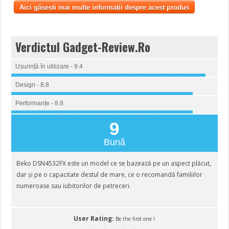
Aici găsești mai multe informații despre acest produs
Verdictul Gadget-Review.Ro
Ușurință în utilizare - 9.4
Design - 8.8
Performanțe - 8.8
9
Bună
Beko DSN4532FX este un model ce se bazează pe un aspect plăcut,
dar și pe o capacitate destul de mare, ce o recomandă familiilor
numeroase sau iubitorilor de petreceri.
User Rating:
Be the first one !