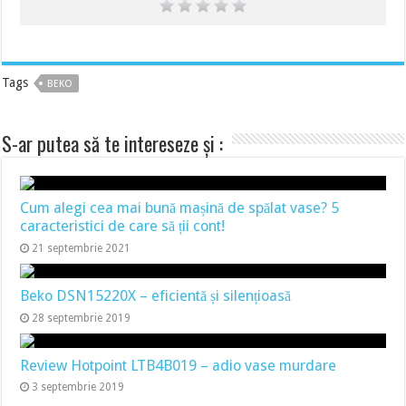
Tags
BEKO
S-ar putea să te intereseze și :
Cum alegi cea mai bună mașină de spălat vase? 5
caracteristici de care să ții cont!
21 septembrie 2021
Beko DSN15220X – eficientă și silențioasă
28 septembrie 2019
Review Hotpoint LTB4B019 – adio vase murdare
3 septembrie 2019