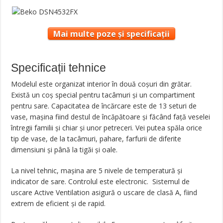
Mai multe poze și specificații
Specificații tehnice
Modelul este organizat interior în două coșuri din grătar.
Există un coș special pentru tacâmuri și un compartiment
pentru sare. Capacitatea de încărcare este de 13 seturi de
vase, mașina fiind destul de încăpătoare și făcând față veselei
întregii familii și chiar și unor petreceri. Vei putea spăla orice
tip de vase, de la tacâmuri, pahare, farfurii de diferite
dimensiuni și până la tigăi și oale.
La nivel tehnic, mașina are 5 nivele de temperatură și
indicator de sare. Controlul este electronic. Sistemul de
uscare Active Ventilation asigură o uscare de clasă A, fiind
extrem de eficient și de rapid.