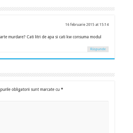
16 februarie 2015 at 15:14
oarte murdare? Cati litri de apa si cati kw consuma modul
Răspunde
urile obligatorii sunt marcate cu
*