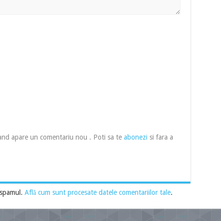
cand apare un comentariu nou . Poti sa te
abonezi
si fara a
 spamul.
Află cum sunt procesate datele comentariilor tale
.