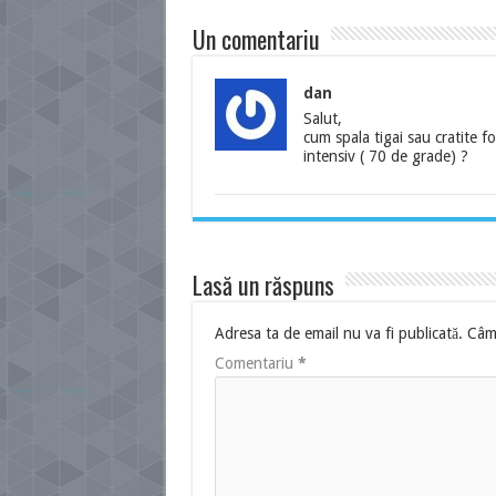
Un comentariu
dan
Salut,
cum spala tigai sau cratite f
intensiv ( 70 de grade) ?
Lasă un răspuns
Adresa ta de email nu va fi publicată.
Câmp
Comentariu
*