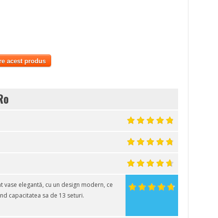
re acest produs
Ro
 vase elegantă, cu un design modern, ce
ind capacitatea sa de 13 seturi.