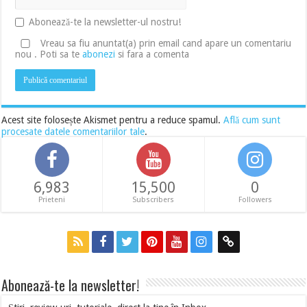
Abonează-te la newsletter-ul nostru!
Vreau sa fiu anuntat(a) prin email cand apare un comentariu
nou . Poti sa te
abonezi
si fara a comenta
Acest site folosește Akismet pentru a reduce spamul.
Află cum sunt
procesate datele comentariilor tale
.
6,983
15,500
0
Prieteni
Subscribers
Followers
Abonează-te la newsletter!