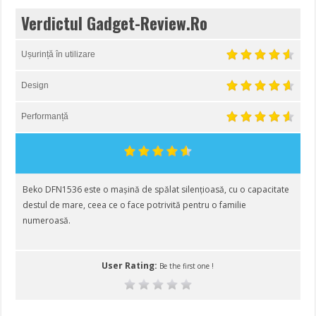
Verdictul Gadget-Review.Ro
Ușurință în utilizare
Design
Performanță
Beko DFN1536 este o mașină de spălat silențioasă, cu o capacitate
destul de mare, ceea ce o face potrivită pentru o familie
numeroasă.
User Rating:
Be the first one !