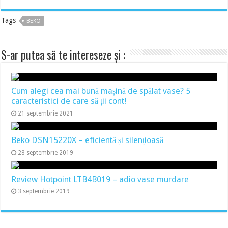
Tags
BEKO
S-ar putea să te intereseze și :
Cum alegi cea mai bună mașină de spălat vase? 5
caracteristici de care să ții cont!
21 septembrie 2021
Beko DSN15220X – eficientă și silențioasă
28 septembrie 2019
Review Hotpoint LTB4B019 – adio vase murdare
3 septembrie 2019