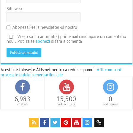
Site web
Abonează-te la newsletter-ul nostru!
Vreau sa fiu anuntat(a) prin email cand apare un comentariu
nou . Poti sa te
abonezi
si fara a comenta
Acest site folosește Akismet pentru a reduce spamul.
Află cum sunt
procesate datele comentariilor tale
.
6,983
15,500
0
Prieteni
Subscribers
Followers