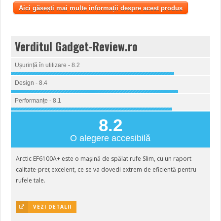
Aici găsești mai multe informații despre acest produs
Verditul Gadget-Review.ro
Ușurință în utilizare - 8.2
Design - 8.4
Performanțe - 8.1
8.2
O alegere accesibilă
Arctic EF6100A+ este o mașină de spălat rufe Slim, cu un raport
calitate-preț excelent, ce se va dovedi extrem de eficientă pentru
rufele tale.
VEZI DETALII