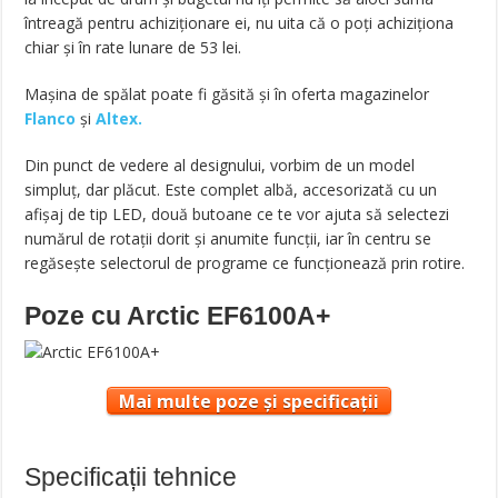
întreagă pentru achiziționare ei, nu uita că o poți achiziționa
chiar și în rate lunare de 53 lei.
Mașina de spălat poate fi găsită și în oferta magazinelor
Flanco
și
Altex.
Din punct de vedere al designului, vorbim de un model
simpluț, dar plăcut. Este complet albă, accesorizată cu un
afișaj de tip LED, două butoane ce te vor ajuta să selectezi
numărul de rotații dorit și anumite funcții, iar în centru se
regăsește selectorul de programe ce funcționează prin rotire.
Poze cu
Arctic EF6100A+
Mai multe poze și specificații
Specificații tehnice