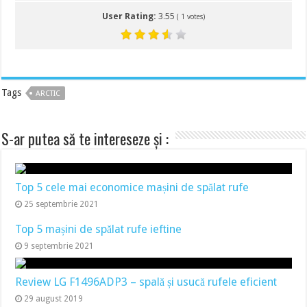
User Rating:
3.55
(
1
votes)
Tags
ARCTIC
S-ar putea să te intereseze și :
Top 5 cele mai economice mașini de spălat rufe
25 septembrie 2021
Top 5 mașini de spălat rufe ieftine
9 septembrie 2021
Review LG F1496ADP3 – spală și usucă rufele eficient
29 august 2019