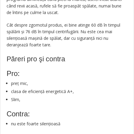
când revii acasă, rufele să fie proaspăt spălate, numai bune
de întins pe culme la uscat.
Cât despre zgomotul produs, ei bine atinge 60 dB în timpul
spălării și 76 dB în timpul centrifugării. Nu este cea mai
silențioasă mașină de spălat, dar cu siguranță nici nu
deranjează foarte tare.
Păreri pro şi contra
Pro:
preț mic,
clasa de eficiență energetică A+,
Slim,
Contra:
nu este foarte silențioasă