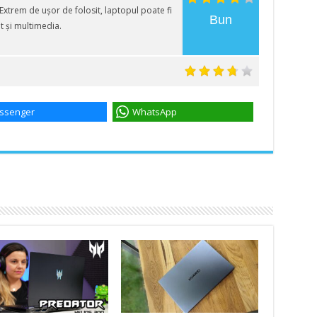
Extrem de ușor de folosit, laptopul poate fi
Bun
ât și multimedia.
ssenger
WhatsApp