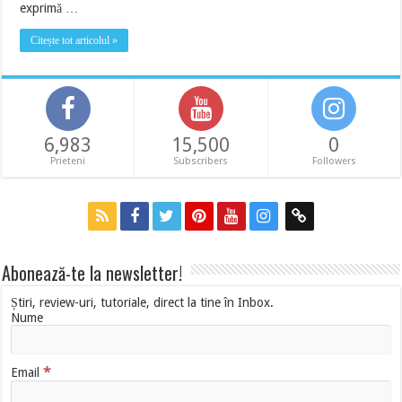
exprimă …
Citește tot articolul »
6,983
15,500
0
Prieteni
Subscribers
Followers
Abonează-te la newsletter!
Știri, review-uri, tutoriale, direct la tine în Inbox.
Nume
*
Email