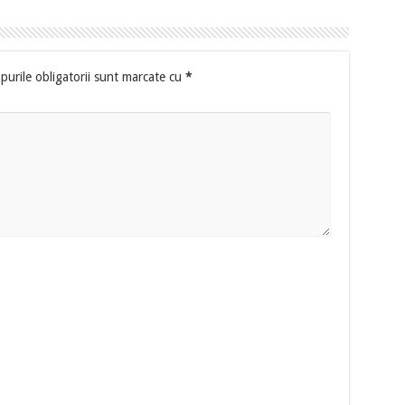
urile obligatorii sunt marcate cu
*