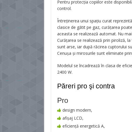
Pentru protecția copiilor este disponibi
control.
Întreținerea unui spațiu curat reprezintă
clasice de gătit pe gaz, curățarea poate
aceasta se realizează automat. Nu mai e
Curățarea se realizează prin piroliză, l
sunt arse, iar după răcirea cuptorului 
Cenușa și mirosurile sunt eliminate print
Modelul se încadrează în clasa de eficie
2400 W.
Păreri pro şi contra
Pro
design modern,
afișaj LCD,
eficiență energetică A,