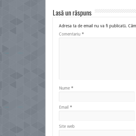
Lasă un răspuns
Adresa ta de email nu va fi publicată.
Câmp
Comentariu
*
Nume
*
Email
*
Site web