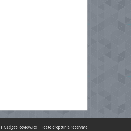
1 Gadget-Review.Ro -
Toate drepturile rezervate