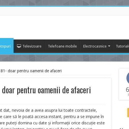
topuri
Televizoare
Telefoane mobile
Electrocasnice
Tutorial
81- doar pentru oamenii de afaceri
 doar pentru oamenii de afaceri
6
t dat, nevoia de a avea asupra lui toate contractele,
pe care să le poată accesa instant, pentru a se impune în
re puteţi domina cu date şi informaţii orice discuţie este