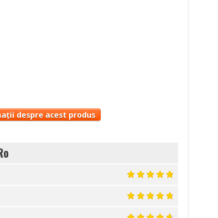
ații despre acest produs
Ro