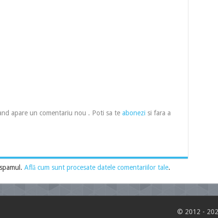
cand apare un comentariu nou . Poti sa te
abonezi
si fara a
 spamul.
Află cum sunt procesate datele comentariilor tale
.
© 2012 - 202