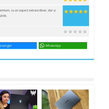
emium, cu un aspect extraordinar, dar și
ările.
ssenger
WhatsApp