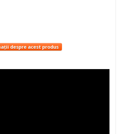
ații despre acest produs