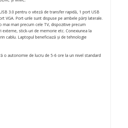
i USB 3.0 pentru o viteză de transfer rapidă, 1 port USB
ort VGA. Port-urile sunt dispuse pe ambele părți laterale.
eo mai mari precum cele TV, dispozitive precum
i externe, stick-uri de memorie etc. Conexiunea la
prin cablu. Laptopul beneficiază și de tehnologie
feră o autonomie de lucru de 5-6 ore la un nivel standard