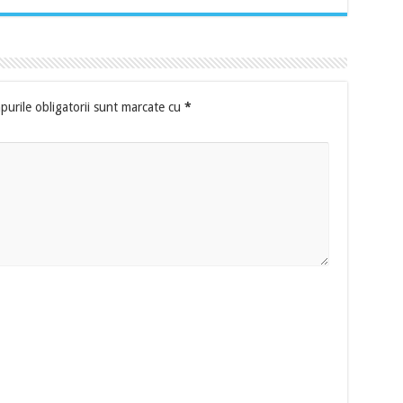
urile obligatorii sunt marcate cu
*