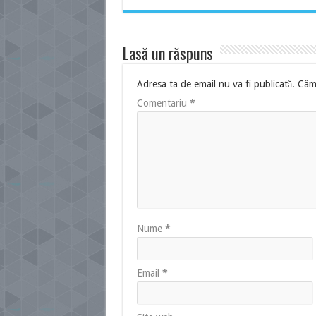
Lasă un răspuns
Adresa ta de email nu va fi publicată.
Câmp
Comentariu
*
Nume
*
Email
*