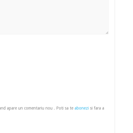
cand apare un comentariu nou . Poti sa te
abonezi
si fara a