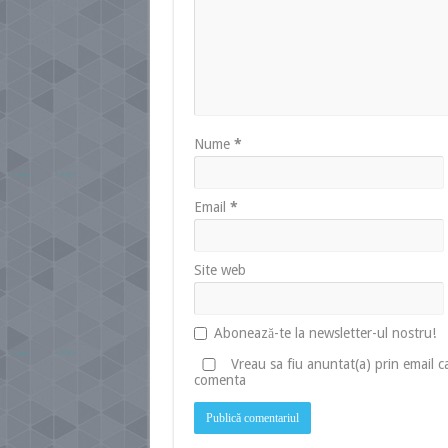
Nume
*
Email
*
Site web
Abonează-te la newsletter-ul nostru!
Vreau sa fiu anuntat(a) prin email 
comenta