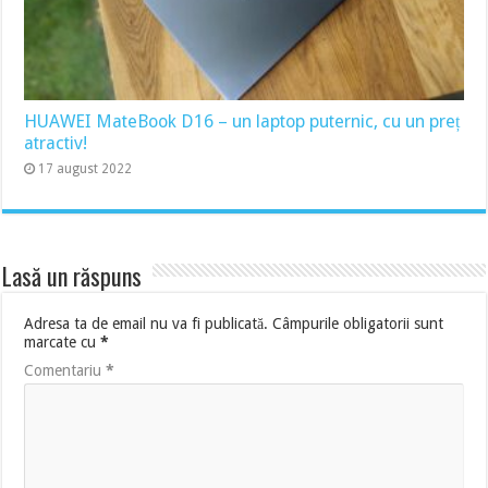
HUAWEI MateBook D16 – un laptop puternic, cu un preț
atractiv!
17 august 2022
Lasă un răspuns
Adresa ta de email nu va fi publicată.
Câmpurile obligatorii sunt
marcate cu
*
Comentariu
*