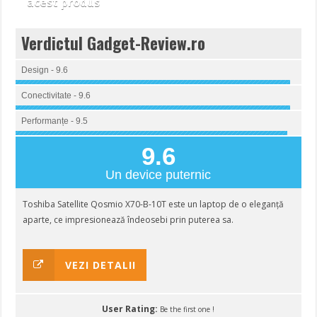
acest produs
Verdictul Gadget-Review.ro
Design - 9.6
Conectivitate - 9.6
Performanțe - 9.5
9.6
Un device puternic
Toshiba Satellite Qosmio X70-B-10T este un laptop de o eleganță
aparte, ce impresionează îndeosebi prin puterea sa.
VEZI DETALII
User Rating:
Be the first one !