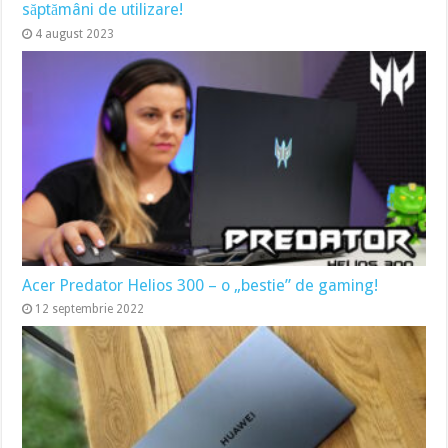
săptămâni de utilizare!
4 august 2023
Acer Predator Helios 300 – o „bestie” de gaming!
12 septembrie 2022