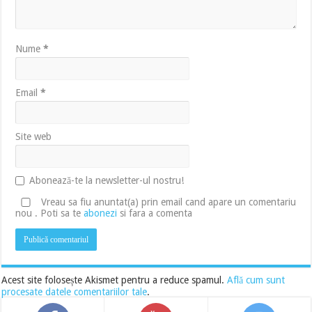
Nume
*
Email
*
Site web
Abonează-te la newsletter-ul nostru!
Vreau sa fiu anuntat(a) prin email cand apare un comentariu
nou . Poti sa te
abonezi
si fara a comenta
Acest site folosește Akismet pentru a reduce spamul.
Află cum sunt
procesate datele comentariilor tale
.