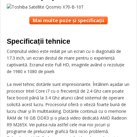
Mai multe poze și specificații
Specificații tehnice
Conținutul video este redat pe un ecran cu o diagonală de
17.3 inch, un ecran destul de mare pentru o experiență
captivantă. Ecranul este Full HD, imaginile având o rezoluție
de 1980 x 1080 de pixeli.
La nivel tehnic dotările sunt impresionante. Întâlnim așadar un
procesor Intel Core i7 cu o frecvență de 2.4 Ghz care poate
face boost până la 3.4 Ghz atunci când sistemul de operare
solicită acest lucru. Procesorul oferă o viteză foarte bună de
lucru chiar și în multitasking. Dotările continuă cu o memorie
RAM de 16 GB DDR3 și o placă video dedicată AMD Radeon
R9 M265X. Vei putea rula astfel cele mai noi jocuri și
programe de prelucrare grafică fără nicio problemă.