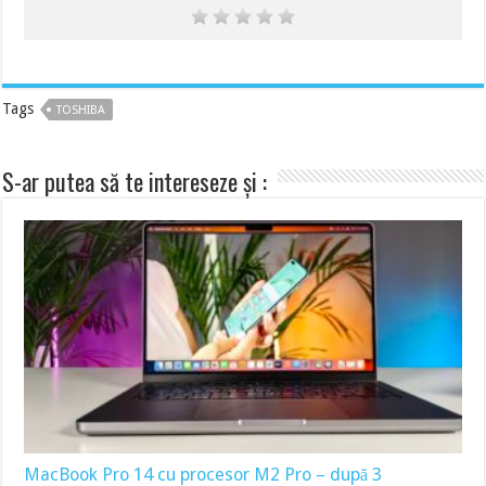
Tags
TOSHIBA
S-ar putea să te intereseze și :
MacBook Pro 14 cu procesor M2 Pro – după 3