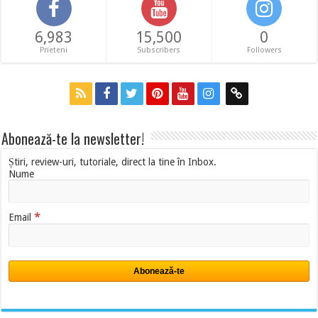
6,983
15,500
0
Prieteni
Subscribers
Followers
Abonează-te la newsletter!
Știri, review-uri, tutoriale, direct la tine în Inbox.
Nume
*
Email