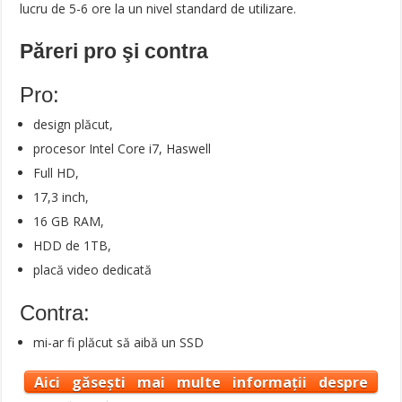
lucru de 5-6 ore la un nivel standard de utilizare.
Păreri pro şi contra
Pro:
design plăcut,
procesor Intel Core i7, Haswell
Full HD,
17,3 inch,
16 GB RAM,
HDD de 1TB,
placă video dedicată
Contra:
mi-ar fi plăcut să aibă un SSD
Aici găsești mai multe informații despre