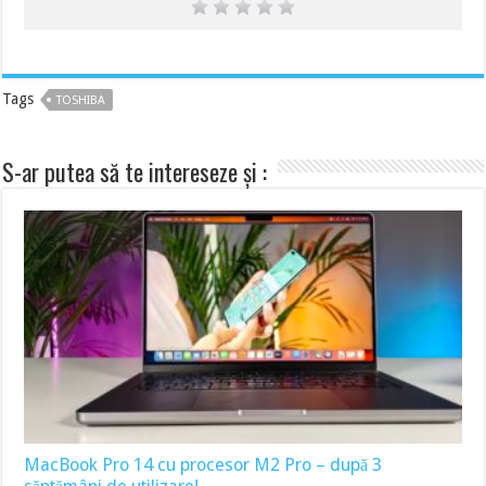
Tags
TOSHIBA
S-ar putea să te intereseze și :
MacBook Pro 14 cu procesor M2 Pro – după 3