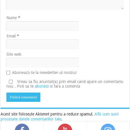
Nume
*
Email
*
Site web
Abonează-te la newsletter-ul nostru!
Vreau sa fiu anuntat(a) prin email cand apare un comentariu
nou . Poti sa te
abonezi
si fara a comenta
Acest site folosește Akismet pentru a reduce spamul.
Află cum sunt
procesate datele comentariilor tale
.