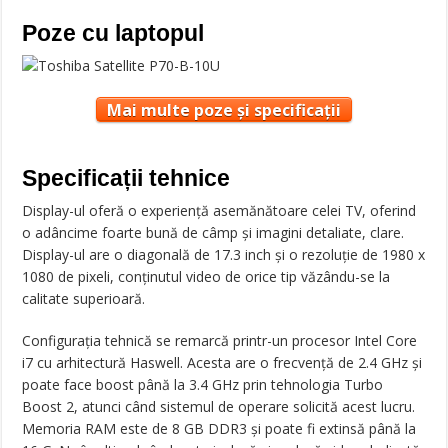
Poze cu laptopul
Mai multe poze și specificații
Specificații tehnice
Display-ul oferă o experiență asemănătoare celei TV, oferind
o adâncime foarte bună de câmp și imagini detaliate, clare.
Display-ul are o diagonală de 17.3 inch și o rezoluție de 1980 x
1080 de pixeli, conținutul video de orice tip văzându-se la
calitate superioară.
Configurația tehnică se remarcă printr-un procesor Intel Core
i7 cu arhitectură Haswell. Acesta are o frecvență de 2.4 GHz și
poate face boost până la 3.4 GHz prin tehnologia Turbo
Boost 2, atunci când sistemul de operare solicită acest lucru.
Memoria RAM este de 8 GB DDR3 și poate fi extinsă până la