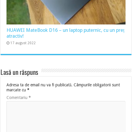
HUAWEI MateBook D16 – un laptop puternic, cu un preț
atractiv!
17 august 2022
Lasă un răspuns
Adresa ta de email nu va fi publicată.
Câmpurile obligatorii sunt
marcate cu
*
Comentariu
*