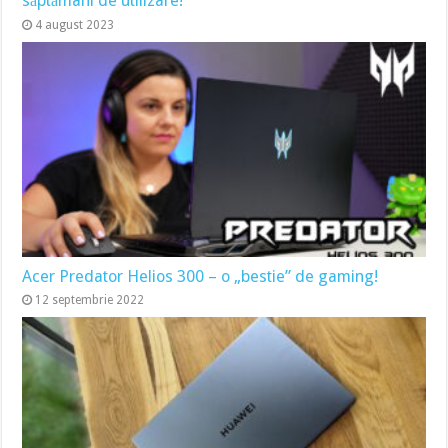
săptămâni de utilizare!
4 august 2023
Acer Predator Helios 300 – o „bestie” de gaming!
12 septembrie 2022