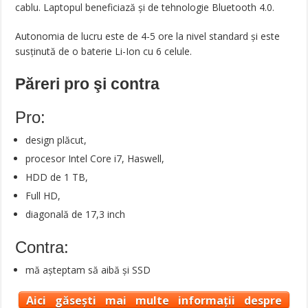
cablu. Laptopul beneficiază și de tehnologie Bluetooth 4.0.
Autonomia de lucru este de 4-5 ore la nivel standard și este
susținută de o baterie Li-Ion cu 6 celule.
Păreri pro şi contra
Pro:
design plăcut,
procesor Intel Core i7, Haswell,
HDD de 1 TB,
Full HD,
diagonală de 17,3 inch
Contra:
mă așteptam să aibă și SSD
Aici găsești mai multe informații despre