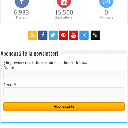
6,983
15,500
0
Prieteni
Subscribers
Followers
Abonează-te la newsletter!
Știri, review-uri, tutoriale, direct la tine în Inbox.
Nume
*
Email