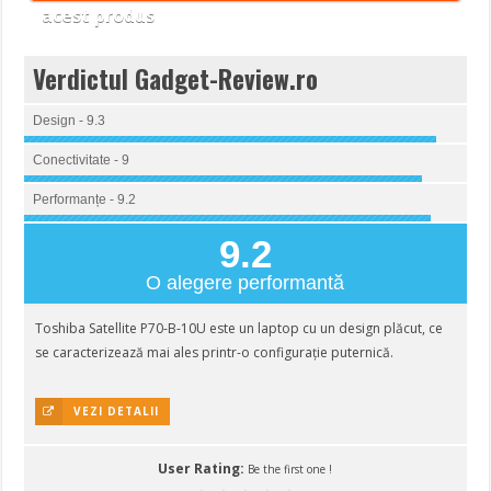
acest produs
Verdictul Gadget-Review.ro
Design - 9.3
Conectivitate - 9
Performanțe - 9.2
9.2
O alegere performantă
Toshiba Satellite P70-B-10U este un laptop cu un design plăcut, ce
se caracterizează mai ales printr-o configurație puternică.
VEZI DETALII
User Rating:
Be the first one !