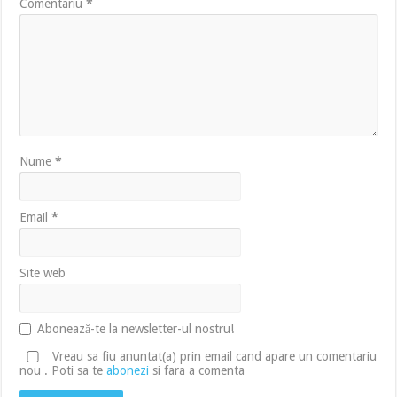
Comentariu
*
Nume
*
Email
*
Site web
Abonează-te la newsletter-ul nostru!
Vreau sa fiu anuntat(a) prin email cand apare un comentariu
nou . Poti sa te
abonezi
si fara a comenta