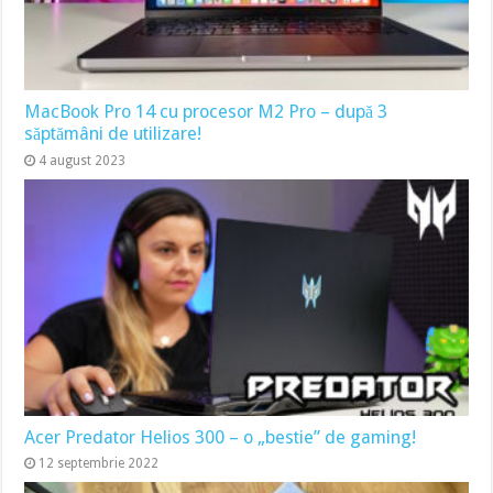
MacBook Pro 14 cu procesor M2 Pro – după 3
săptămâni de utilizare!
4 august 2023
Acer Predator Helios 300 – o „bestie” de gaming!
12 septembrie 2022