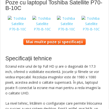
Poze cu laptopul Toshiba Satellite P70-
B-10C
Mai multe poze și specificații
Specificații tehnice
Ecranul este unul de tip Full HD și are o diagonală de 17.3
inch, oferind o vizibilitate excelentă. Jocurile și filmele se vor
vedea impecabil. Rezoluția imaginilor este de 1980 x 1080
pixeli, acestea având o calitate superioară. În plus, laptopul
poate fi conectat la ecrane mai mari pentru a reda imagini la
o calitate UHD.
La nivel tehnic, întâlnim o configurație care permite înlocuirea
cu succes a unui sistem desktop. Există astfel, mai întâi, un