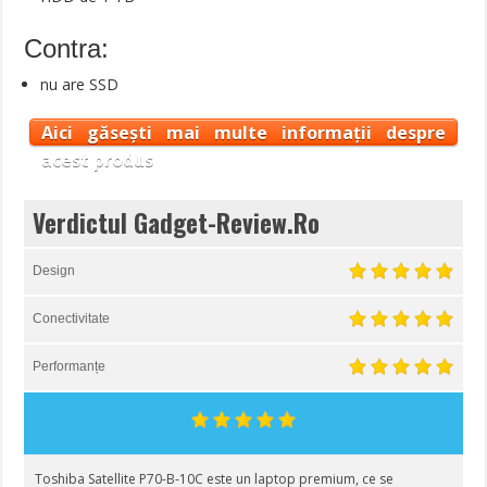
Contra:
nu are SSD
Aici găsești mai multe informații despre
acest produs
Verdictul Gadget-Review.Ro
Design
Conectivitate
Performanțe
Toshiba Satellite P70-B-10C este un laptop premium, ce se