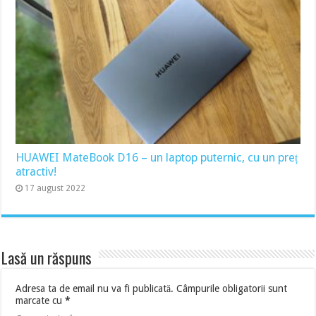
HUAWEI MateBook D16 – un laptop puternic, cu un preț
atractiv!
17 august 2022
Lasă un răspuns
Adresa ta de email nu va fi publicată.
Câmpurile obligatorii sunt
marcate cu
*