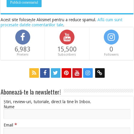
Acest site folosește Akismet pentru a reduce spamul.
Află cum sunt
procesate datele comentariilor tale
.
6,983
15,500
0
Prieteni
Subscribers
Followers
Abonează-te la newsletter!
Știri, review-uri, tutoriale, direct la tine în Inbox.
Nume
*
Email