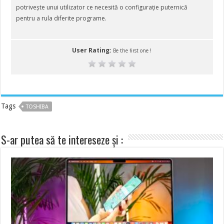
potrivește unui utilizator ce necesită o configurație puternică
pentru a rula diferite programe.
User Rating:
Be the first one !
Tags
TOSHIBA
S-ar putea să te intereseze și :