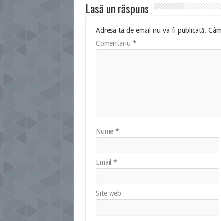
Lasă un răspuns
Adresa ta de email nu va fi publicată.
Câmp
Comentariu
*
Nume
*
Email
*
Site web