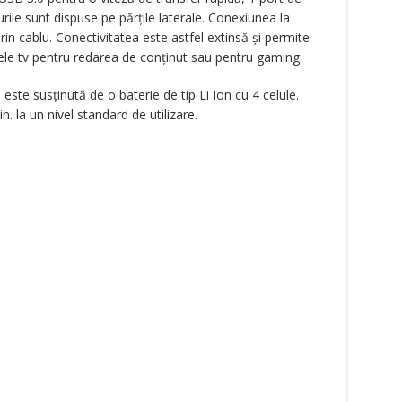
rile sunt dispuse pe părțile laterale. Conexiunea la
prin cablu. Conectivitatea este astfel extinsă și permite
le tv pentru redarea de conținut sau pentru gaming.
ste susținută de o baterie de tip Li Ion cu 4 celule.
 la un nivel standard de utilizare.