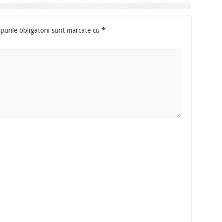
urile obligatorii sunt marcate cu
*