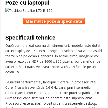
Poze cu laptopul
Mai multe poze și specificații
Specificații tehnice
După cum ți-ai dat seama din dimensiuni, modelul este dotat
cu un display de 17.3 inch. Conținutul video se va vedea astfel
foarte bine pe ecranul generos. În același timp, imaginile vor
avea o rezoluție HD+ de 1600 x 900 pixeli și vor beneficia de
culori strălucitoare. Vei avea impresia că vezi filmele pe un
ecran TV.
La nivelul performanței, laptopul îți oferă un procesor Intel
Core i7 cu o frecvență de 2.6 GHz care, prin intermediul
tehnologiei Turbo Boost 2, poate crește puterea până la 3.6
GHz atunci când sistemul de operare este suprasolicitat.
Procesorul este același folosit și pentru sistemele desktop.