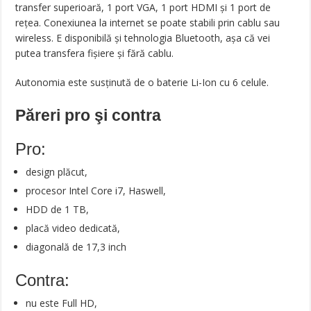
transfer superioară, 1 port VGA, 1 port HDMI și 1 port de
rețea. Conexiunea la internet se poate stabili prin cablu sau
wireless. E disponibilă și tehnologia Bluetooth, așa că vei
putea transfera fișiere și fără cablu.
Autonomia este susținută de o baterie Li-Ion cu 6 celule.
Păreri pro şi contra
Pro:
design plăcut,
procesor Intel Core i7, Haswell,
HDD de 1 TB,
placă video dedicată,
diagonală de 17,3 inch
Contra:
nu este Full HD,