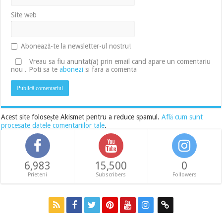
Site web
Abonează-te la newsletter-ul nostru!
Vreau sa fiu anuntat(a) prin email cand apare un comentariu
nou . Poti sa te
abonezi
si fara a comenta
Acest site folosește Akismet pentru a reduce spamul.
Află cum sunt
procesate datele comentariilor tale
.
6,983
15,500
0
Prieteni
Subscribers
Followers