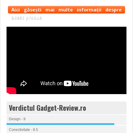
Aici găsești mai multe informații despre
acest produs
Verdictul Gadget-Review.ro
Design - 9
Conectivitate - 8.5