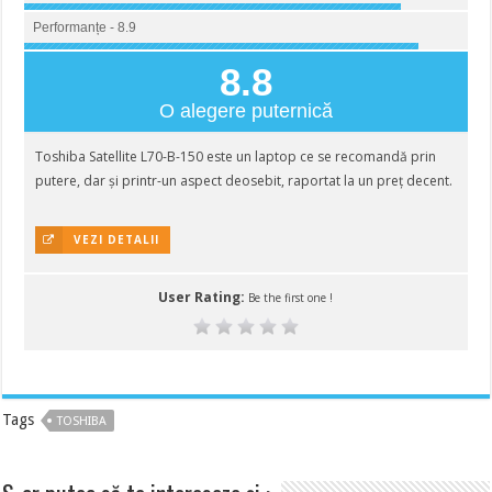
Performanțe - 8.9
8.8
O alegere puternică
Toshiba Satellite L70-B-150 este un laptop ce se recomandă prin
putere, dar și printr-un aspect deosebit, raportat la un preț decent.
VEZI DETALII
User Rating:
Be the first one !
Tags
TOSHIBA