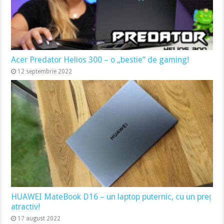
Acer Predator Helios 300 – o „bestie” de gaming!
12 septembrie 2022
HUAWEI MateBook D16 – un laptop puternic, cu un preț
atractiv!
17 august 2022