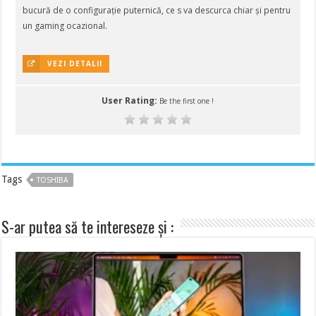
bucură de o configurație puternică, ce s va descurca chiar și pentru
un gaming ocazional.
VEZI DETALII
User Rating:
Be the first one !
Tags
TOSHIBA
S-ar putea să te intereseze și :