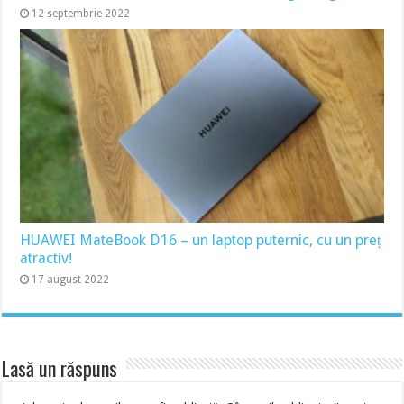
12 septembrie 2022
HUAWEI MateBook D16 – un laptop puternic, cu un preț
atractiv!
17 august 2022
Lasă un răspuns