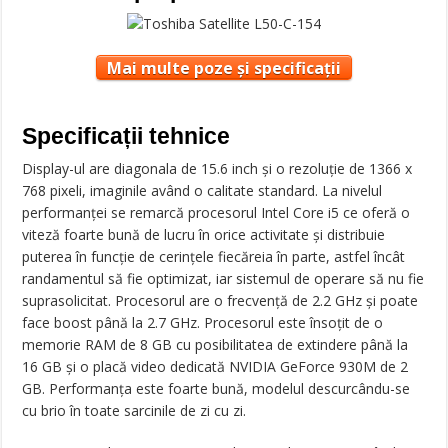
Mai multe poze și specificații
Specificații tehnice
Display-ul are diagonala de 15.6 inch și o rezoluție de 1366 x
768 pixeli, imaginile având o calitate standard. La nivelul
performanței se remarcă procesorul Intel Core i5 ce oferă o
viteză foarte bună de lucru în orice activitate și distribuie
puterea în funcție de cerințele fiecăreia în parte, astfel încât
randamentul să fie optimizat, iar sistemul de operare să nu fie
suprasolicitat. Procesorul are o frecvență de 2.2 GHz și poate
face boost până la 2.7 GHz. Procesorul este însoțit de o
memorie RAM de 8 GB cu posibilitatea de extindere până la
16 GB și o placă video dedicată NVIDIA GeForce 930M de 2
GB. Performanța este foarte bună, modelul descurcându-se
cu brio în toate sarcinile de zi cu zi.