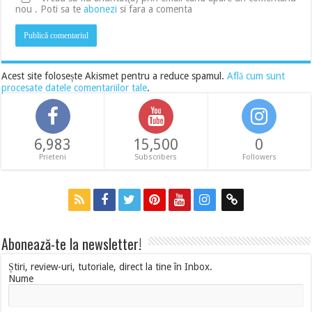
nou . Poti sa te
abonezi
si fara a comenta
Acest site folosește Akismet pentru a reduce spamul.
Află cum sunt
procesate datele comentariilor tale
.
6,983
15,500
0
Prieteni
Subscribers
Followers
Abonează-te la newsletter!
Știri, review-uri, tutoriale, direct la tine în Inbox.
Nume