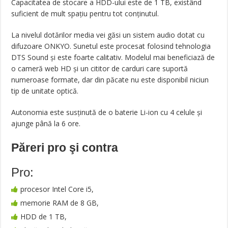
Capacitatea de stocare a HDD-ului este de 1 TB, existând
suficient de mult spațiu pentru tot conținutul.
La nivelul dotărilor media vei găsi un sistem audio dotat cu
difuzoare ONKYO. Sunetul este procesat folosind tehnologia
DTS Sound și este foarte calitativ. Modelul mai beneficiază de
o cameră web HD și un cititor de carduri care suportă
numeroase formate, dar din păcate nu este disponibil niciun
tip de unitate optică.
Autonomia este susținută de o baterie Li-ion cu 4 celule și
ajunge până la 6 ore.
Păreri pro şi contra
Pro:
procesor Intel Core i5,
memorie RAM de 8 GB,
HDD de 1 TB,