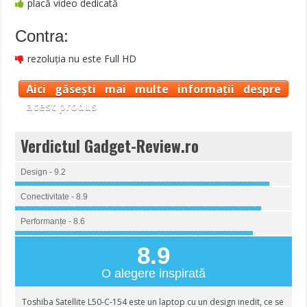
placă video dedicată
Contra:
rezoluția nu este Full HD
Aici găsești mai multe informații despre
acest produs
Verdictul Gadget-Review.ro
Design - 9.2
Conectivitate - 8.9
Performanțe - 8.6
8.9
O alegere inspirată
Toshiba Satellite L50-C-154 este un laptop cu un design inedit, ce se