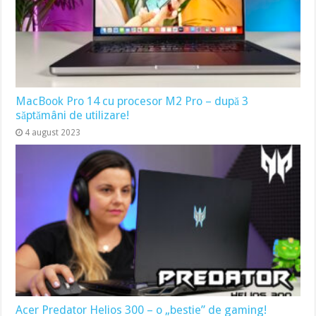
MacBook Pro 14 cu procesor M2 Pro – după 3
săptămâni de utilizare!
4 august 2023
Acer Predator Helios 300 – o „bestie” de gaming!