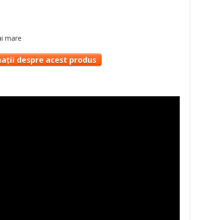
ai mare
ații despre acest produs