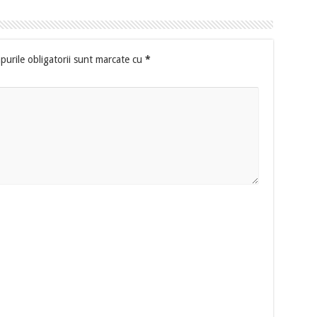
urile obligatorii sunt marcate cu
*