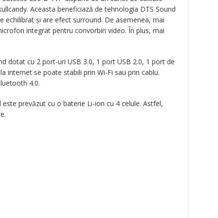
 Skullcandy. Aceasta beneficiază de tehnologia DTS Sound
e echilibrat și are efect surround. De asemenea, mai
rofon integrat pentru convorbiri video. În plus, mai
ind dotat cu 2 port-uri USB 3.0, 1 port USB 2.0, 1 port de
 internet se poate stabili prin Wi-Fi sau prin cablu.
luetooth 4.0.
este prevăzut cu o baterie Li-ion cu 4 celule. Astfel,
e.