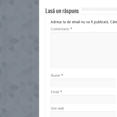
Lasă un răspuns
Adresa ta de email nu va fi publicată.
Câmp
Comentariu
*
Nume
*
Email
*
Site web