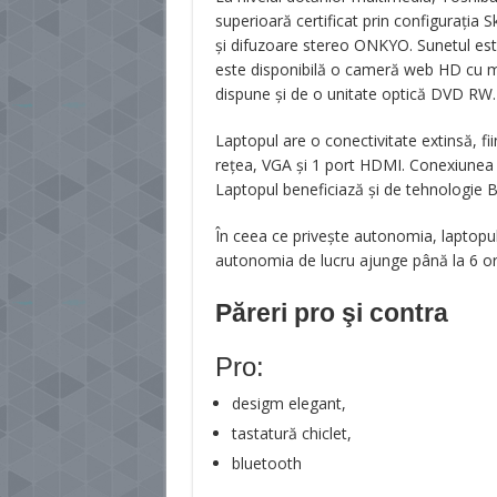
superioară certificat prin configurația
și difuzoare stereo ONKYO. Sunetul est
este disponibilă o cameră web HD cu mic
dispune și de o unitate optică DVD RW.
Laptopul are o conectivitate extinsă, fi
rețea, VGA și 1 port HDMI. Conexiunea la
Laptopul beneficiază și de tehnologie B
În ceea ce privește autonomia, laptopul 
autonomia de lucru ajunge până la 6 or
Păreri pro şi contra
Pro:
desigm elegant,
tastatură chiclet,
bluetooth