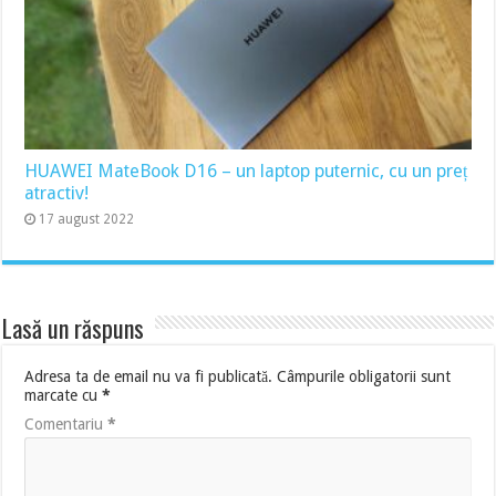
HUAWEI MateBook D16 – un laptop puternic, cu un preț
atractiv!
17 august 2022
Lasă un răspuns
Adresa ta de email nu va fi publicată.
Câmpurile obligatorii sunt
marcate cu
*
Comentariu
*