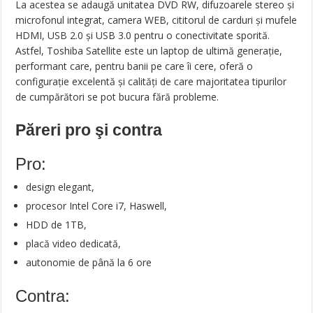
La acestea se adaugă unitatea DVD RW, difuzoarele stereo şi
microfonul integrat, camera WEB, cititorul de carduri şi mufele
HDMI, USB 2.0 şi USB 3.0 pentru o conectivitate sporită.
Astfel, Toshiba Satellite este un laptop de ultimă generaţie,
performant care, pentru banii pe care îi cere, oferă o
configuraţie excelentă şi calităţi de care majoritatea tipurilor
de cumpărători se pot bucura fără probleme.
Păreri pro şi contra
Pro:
design elegant,
procesor Intel Core i7, Haswell,
HDD de 1TB,
placă video dedicată,
autonomie de până la 6 ore
Contra: