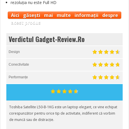
rezoluția nu este Full HD
Aici găsești mai multe informații despre
acest produs
Verdictul Gadget-Review.Ro
Design
Conectivitate
Performanțe
Toshiba Satellite L50-B-1KG este un laptop elegant, ce vine echipat
corespunzător pentru orice tip de activitate, indiferent că vorbim
de muncă sau de distracție.