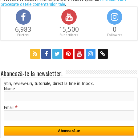
procesate datele comentariilor tale
.
6,983
15,500
0
Prieteni
Subscribers
Followers
Abonează-te la newsletter!
Știri, review-uri, tutoriale, direct la tine în Inbox.
Nume
*
Email