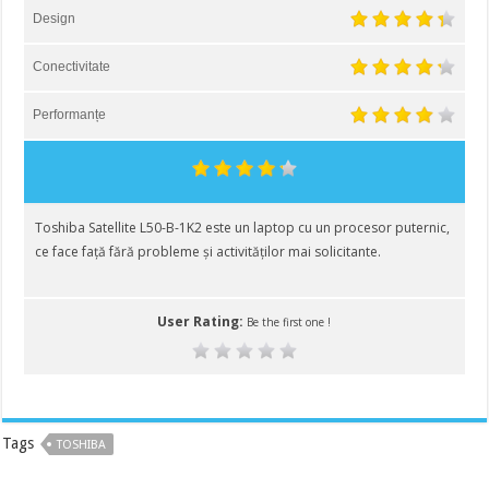
Design
Conectivitate
Performanțe
Toshiba Satellite L50-B-1K2 este un laptop cu un procesor puternic,
ce face față fără probleme și activităților mai solicitante.
User Rating:
Be the first one !
Tags
TOSHIBA