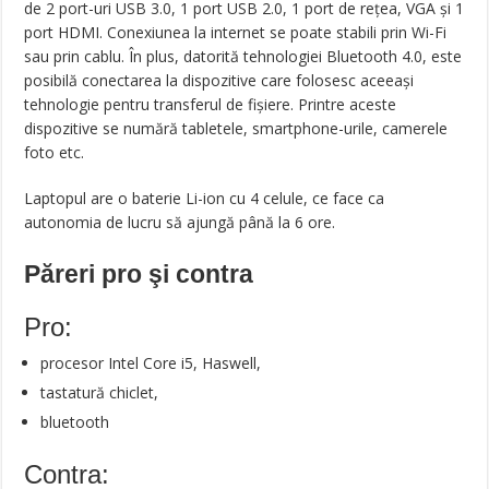
de 2 port-uri USB 3.0, 1 port USB 2.0, 1 port de rețea, VGA și 1
port HDMI. Conexiunea la internet se poate stabili prin Wi-Fi
sau prin cablu. În plus, datorită tehnologiei Bluetooth 4.0, este
posibilă conectarea la dispozitive care folosesc aceeași
tehnologie pentru transferul de fișiere. Printre aceste
dispozitive se numără tabletele, smartphone-urile, camerele
foto etc.
Laptopul are o baterie Li-ion cu 4 celule, ce face ca
autonomia de lucru să ajungă până la 6 ore.
Păreri pro şi contra
Pro:
procesor Intel Core i5, Haswell,
tastatură chiclet,
bluetooth
Contra: