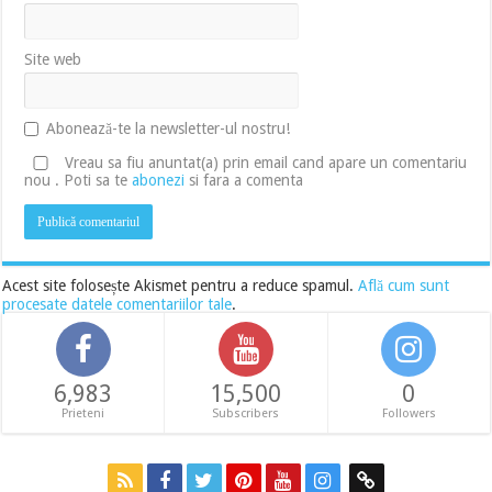
Site web
Abonează-te la newsletter-ul nostru!
Vreau sa fiu anuntat(a) prin email cand apare un comentariu
nou . Poti sa te
abonezi
si fara a comenta
Acest site folosește Akismet pentru a reduce spamul.
Află cum sunt
procesate datele comentariilor tale
.
6,983
15,500
0
Prieteni
Subscribers
Followers