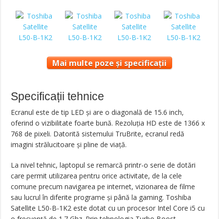
Mai multe poze și specificații
Specificații tehnice
Ecranul este de tip LED și are o diagonală de 15.6 inch,
oferind o vizibilitate foarte bună. Rezoluția HD este de 1366 x
768 de pixeli. Datorită sistemului TruBrite, ecranul redă
imagini strălucitoare și pline de viață.
La nivel tehnic, laptopul se remarcă printr-o serie de dotări
care permit utilizarea pentru orice activitate, de la cele
comune precum navigarea pe internet, vizionarea de filme
sau lucrul în diferite programe și până la gaming. Toshiba
Satellite L50-B-1K2 este dotat cu un procesor Intel Core i5 cu
o frecvență de 1.7 Ghz. Prin tehnologia Turbo Boost,