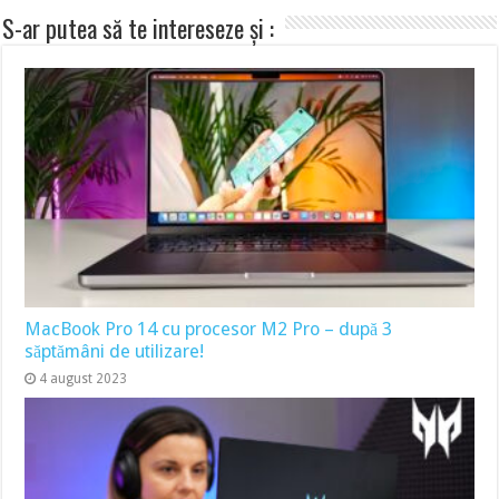
S-ar putea să te intereseze și :
MacBook Pro 14 cu procesor M2 Pro – după 3
săptămâni de utilizare!
4 august 2023