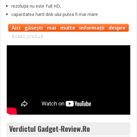
rezoluția nu este Full HD,
capacitatea hard disk-ului putea fi mai mare
Aici găsești mai multe informații despre
acest produs
Verdictul Gadget-Review.Ro