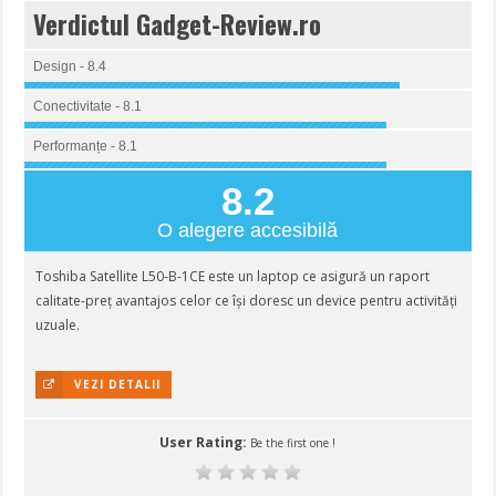
Verdictul Gadget-Review.ro
Design - 8.4
Conectivitate - 8.1
Performanțe - 8.1
8.2
O alegere accesibilă
Toshiba Satellite L50-B-1CE este un laptop ce asigură un raport
calitate-preț avantajos celor ce își doresc un device pentru activități
uzuale.
VEZI DETALII
User Rating:
Be the first one !