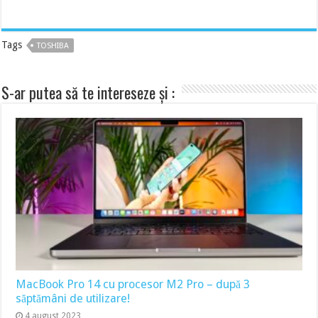
Tags
TOSHIBA
S-ar putea să te intereseze și :
MacBook Pro 14 cu procesor M2 Pro – după 3
săptămâni de utilizare!
4 august 2023