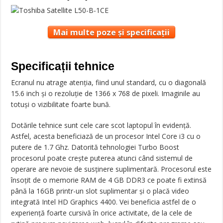
Mai multe poze și specificații
Specificații tehnice
Ecranul nu atrage atenția, fiind unul standard, cu o diagonală
15.6 inch și o rezoluție de 1366 x 768 de pixeli. Imaginile au
totuși o vizibilitate foarte bună.
Dotările tehnice sunt cele care scot laptopul în evidență.
Astfel, acesta beneficiază de un procesor Intel Core i3 cu o
putere de 1.7 Ghz. Datorită tehnologiei Turbo Boost
procesorul poate crește puterea atunci când sistemul de
operare are nevoie de susținere suplimentară. Procesorul este
însoțit de o memorie RAM de 4 GB DDR3 ce poate fi extinsă
până la 16GB printr-un slot suplimentar și o placă video
integrată Intel HD Graphics 4400. Vei beneficia astfel de o
experiență foarte cursivă în orice activitate, de la cele de