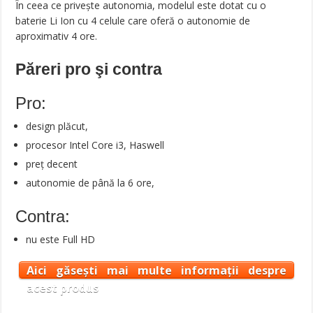
În ceea ce privește autonomia, modelul este dotat cu o
baterie Li Ion cu 4 celule care oferă o autonomie de
aproximativ 4 ore.
Păreri pro şi contra
Pro:
design plăcut,
procesor Intel Core i3, Haswell
preț decent
autonomie de până la 6 ore,
Contra:
nu este Full HD
Aici găsești mai multe informații despre
acest produs