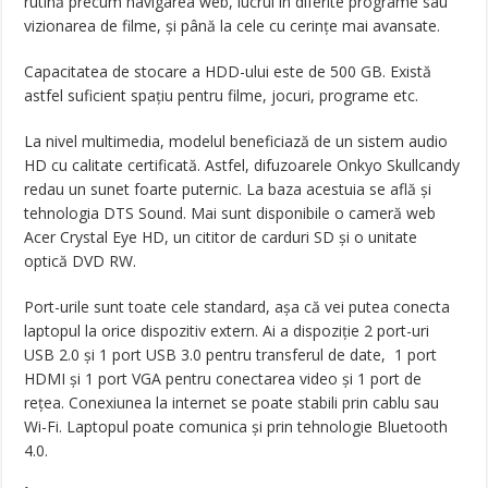
rutină precum navigarea web, lucrul în diferite programe sau
vizionarea de filme, și până la cele cu cerințe mai avansate.
Capacitatea de stocare a HDD-ului este de 500 GB. Există
astfel suficient spațiu pentru filme, jocuri, programe etc.
La nivel multimedia, modelul beneficiază de un sistem audio
HD cu calitate certificată. Astfel, difuzoarele Onkyo Skullcandy
redau un sunet foarte puternic. La baza acestuia se află și
tehnologia DTS Sound. Mai sunt disponibile o cameră web
Acer Crystal Eye HD, un cititor de carduri SD și o unitate
optică DVD RW.
Port-urile sunt toate cele standard, așa că vei putea conecta
laptopul la orice dispozitiv extern. Ai a dispoziție 2 port-uri
USB 2.0 și 1 port USB 3.0 pentru transferul de date, 1 port
HDMI și 1 port VGA pentru conectarea video și 1 port de
rețea. Conexiunea la internet se poate stabili prin cablu sau
Wi-Fi. Laptopul poate comunica și prin tehnologie Bluetooth
4.0.