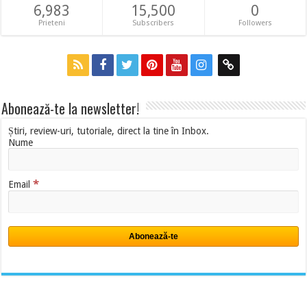
6,983
15,500
0
Prieteni
Subscribers
Followers
Abonează-te la newsletter!
Știri, review-uri, tutoriale, direct la tine în Inbox.
Nume
*
Email