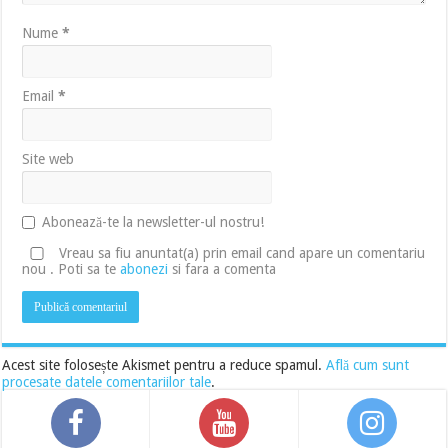
Nume
*
Email
*
Site web
Abonează-te la newsletter-ul nostru!
Vreau sa fiu anuntat(a) prin email cand apare un comentariu
nou . Poti sa te
abonezi
si fara a comenta
Acest site folosește Akismet pentru a reduce spamul.
Află cum sunt
procesate datele comentariilor tale
.