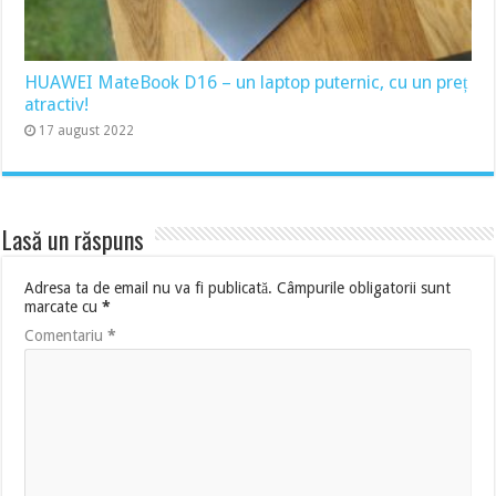
HUAWEI MateBook D16 – un laptop puternic, cu un preț
atractiv!
17 august 2022
Lasă un răspuns
Adresa ta de email nu va fi publicată.
Câmpurile obligatorii sunt
marcate cu
*
Comentariu
*