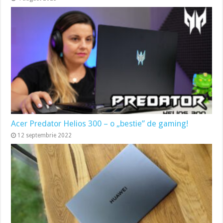
Acer Predator Helios 300 – o „bestie” de gaming!
12 septembrie 2022