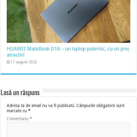
HUAWEI MateBook D16 – un laptop puternic, cu un preț
atractiv!
17 august 2022
Lasă un răspuns
Adresa ta de email nu va fi publicată.
Câmpurile obligatorii sunt
marcate cu
*
Comentariu
*