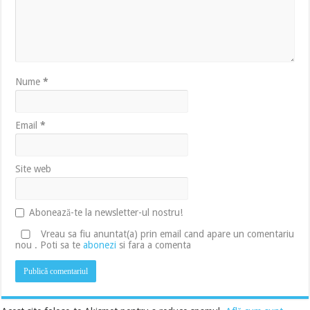
Nume
*
Email
*
Site web
Abonează-te la newsletter-ul nostru!
Vreau sa fiu anuntat(a) prin email cand apare un comentariu
nou . Poti sa te
abonezi
si fara a comenta