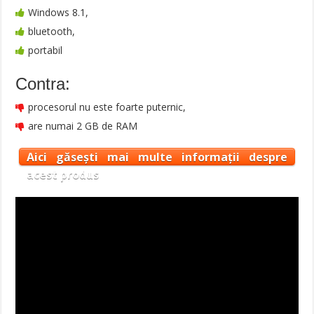
Windows 8.1,
bluetooth,
portabil
Contra:
procesorul nu este foarte puternic,
are numai 2 GB de RAM
Aici găsești mai multe informații despre
acest produs