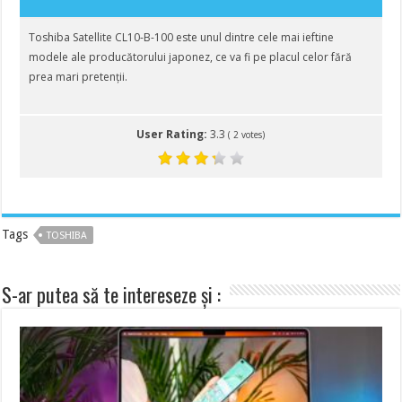
Toshiba Satellite CL10-B-100 este unul dintre cele mai ieftine
modele ale producătorului japonez, ce va fi pe placul celor fără
prea mari pretenții.
User Rating:
3.3
(
2
votes)
Tags
TOSHIBA
S-ar putea să te intereseze și :