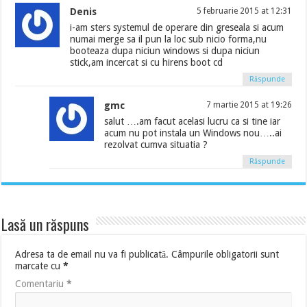
Denis
5 februarie 2015 at 12:31
i-am sters systemul de operare din greseala si acum
numai merge sa il pun la loc sub nicio forma,nu
booteaza dupa niciun windows si dupa niciun
stick,am incercat si cu hirens boot cd
Răspunde
gmc
7 martie 2015 at 19:26
salut ….am facut acelasi lucru ca si tine iar
acum nu pot instala un Windows nou…..ai
rezolvat cumva situatia ?
Răspunde
Lasă un răspuns
Adresa ta de email nu va fi publicată.
Câmpurile obligatorii sunt
marcate cu
*
Comentariu
*