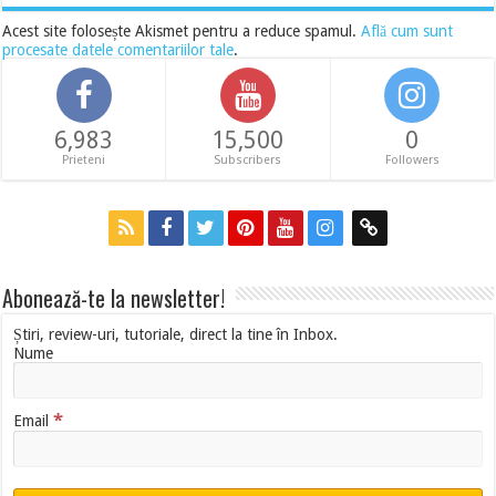
Acest site folosește Akismet pentru a reduce spamul.
Află cum sunt
procesate datele comentariilor tale
.
6,983
15,500
0
Prieteni
Subscribers
Followers
Abonează-te la newsletter!
Știri, review-uri, tutoriale, direct la tine în Inbox.
Nume
*
Email