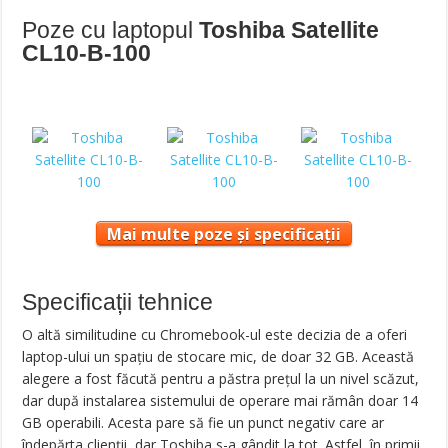
Poze cu laptopul
Toshiba Satellite
CL10-B-100
Mai multe poze și specificații
Specificații tehnice
O altă similitudine cu Chromebook-ul este decizia de a oferi
laptop-ului un spaţiu de stocare mic, de doar 32 GB. Această
alegere a fost făcută pentru a păstra preţul la un nivel scăzut,
dar după instalarea sistemului de operare mai rămân doar 14
GB operabili. Acesta pare să fie un punct negativ care ar
îndepărta clienţii, dar Toshiba s-a gândit la tot. Astfel, în primii