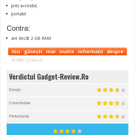
preț accesibil,
portabil
Contra:
are decât 2 GB RAM
Aici găsești mai multe informații despre
acest produs
Verdictul Gadget-Review.Ro
Design
Conectivitate
Performanțe