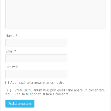
Nume
*
Email
*
Site web
Abonează-te la newsletter-ul nostru!
Vreau sa fiu anuntat(a) prin email cand apare un comentariu
nou . Poti sa te
abonezi
si fara a comenta