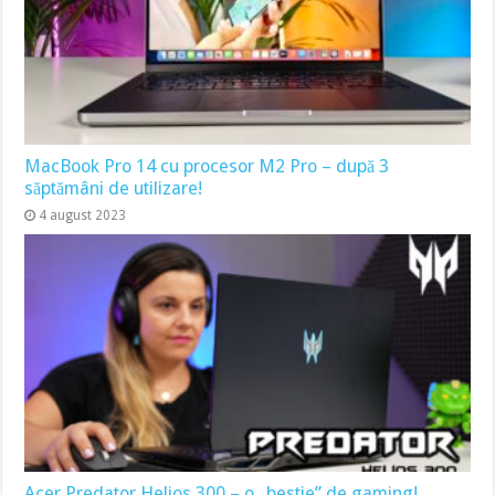
MacBook Pro 14 cu procesor M2 Pro – după 3
săptămâni de utilizare!
4 august 2023
Acer Predator Helios 300 – o „bestie” de gaming!