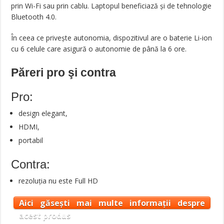
prin Wi-Fi sau prin cablu. Laptopul beneficiază şi de tehnologie
Bluetooth 4.0.
În ceea ce priveşte autonomia, dispozitivul are o baterie Li-ion
cu 6 celule care asigură o autonomie de până la 6 ore.
Păreri pro şi contra
Pro:
design elegant,
HDMI,
portabil
Contra:
rezoluția nu este Full HD
Aici găsești mai multe informații despre
acest produs