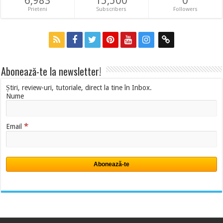
6,983
15,500
0
Prieteni
Subscribers
Followers
Abonează-te la newsletter!
Știri, review-uri, tutoriale, direct la tine în Inbox.
Nume
*
Email