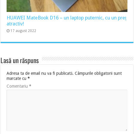
HUAWEI MateBook D16 – un laptop puternic, cu un preț
atractiv!
17 august 2022
Lasă un răspuns
Adresa ta de email nu va fi publicată.
Câmpurile obligatorii sunt
marcate cu
*
Comentariu
*