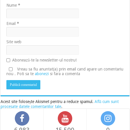
Nume
*
Email
*
Site web
Abonează-te la newsletter-ul nostru!
Vreau sa fiu anuntat(a) prin email cand apare un comentariu
nou . Poti sa te
abonezi
si fara a comenta
Acest site folosește Akismet pentru a reduce spamul.
Află cum sunt
procesate datele comentariilor tale
.