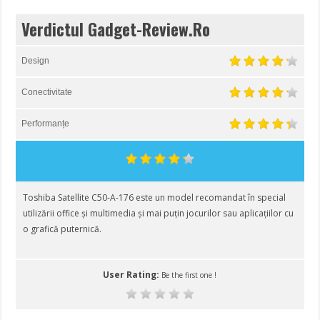
Verdictul Gadget-Review.Ro
Design
Conectivitate
Performanțe
Toshiba Satellite C50-A-176 este un model recomandat în special
utilizării office și multimedia și mai puțin jocurilor sau aplicațiilor cu
o grafică puternică.
User Rating:
Be the first one !