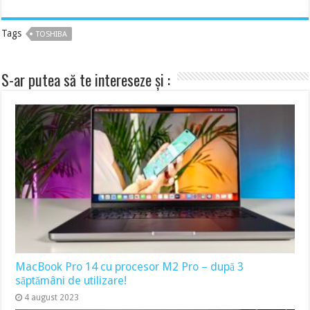
Tags
TOSHIBA
S-ar putea să te intereseze și :
MacBook Pro 14 cu procesor M2 Pro – după 3
săptămâni de utilizare!
4 august 2023