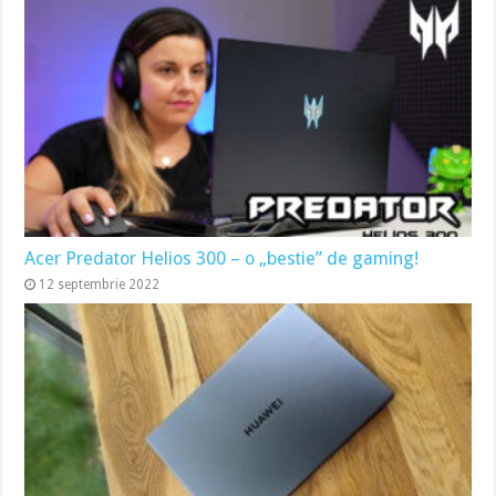
Acer Predator Helios 300 – o „bestie” de gaming!
12 septembrie 2022