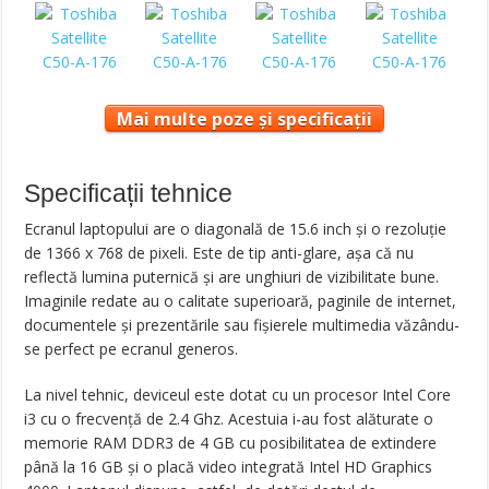
Mai multe poze și specificații
Specificații tehnice
Ecranul laptopului are o diagonală de 15.6 inch și o rezoluție
de 1366 x 768 de pixeli. Este de tip anti-glare, așa că nu
reflectă lumina puternică și are unghiuri de vizibilitate bune.
Imaginile redate au o calitate superioară, paginile de internet,
documentele și prezentările sau fișierele multimedia văzându-
se perfect pe ecranul generos.
La nivel tehnic, deviceul este dotat cu un procesor Intel Core
i3 cu o frecvență de 2.4 Ghz. Acestuia i-au fost alăturate o
memorie RAM DDR3 de 4 GB cu posibilitatea de extindere
până la 16 GB și o placă video integrată Intel HD Graphics