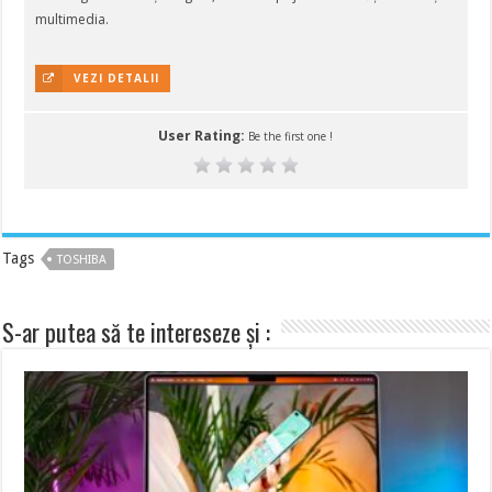
multimedia.
VEZI DETALII
User Rating:
Be the first one !
Tags
TOSHIBA
S-ar putea să te intereseze și :