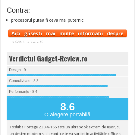
Contra:
procesorul putea fi ceva mai puternic
Aici găsești mai multe informații despre
acest produs
Verdictul Gadget-Review.ro
Design - 9
Conectivitate - 8.3
Performanțe - 8.4
8.6
O alegere portabilă
Toshiba Portege Z30-A-186 este un ultrabook extrem de ușor, cu
un design modern și elegant, ce te va sprijini în activitățile office și