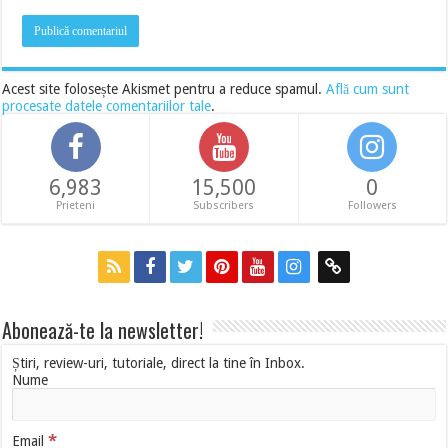
Acest site folosește Akismet pentru a reduce spamul.
Află cum sunt
procesate datele comentariilor tale
.
6,983
15,500
0
Prieteni
Subscribers
Followers
Abonează-te la newsletter!
Știri, review-uri, tutoriale, direct la tine în Inbox.
Nume
*
Email