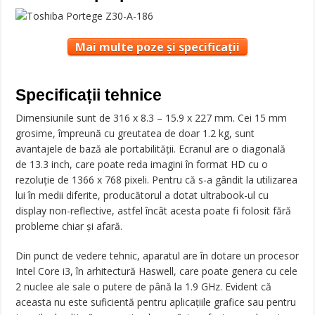
Mai multe poze și specificații
Specificații tehnice
Dimensiunile sunt de 316 x 8.3 – 15.9 x 227 mm. Cei 15 mm
grosime, împreună cu greutatea de doar 1.2 kg, sunt
avantajele de bază ale portabilităţii. Ecranul are o diagonală
de 13.3 inch, care poate reda imagini în format HD cu o
rezoluţie de 1366 x 768 pixeli. Pentru că s-a gândit la utilizarea
lui în medii diferite, producătorul a dotat ultrabook-ul cu
display non-reflective, astfel încât acesta poate fi folosit fără
probleme chiar şi afară.
Din punct de vedere tehnic, aparatul are în dotare un procesor
Intel Core i3, în arhitectură Haswell, care poate genera cu cele
2 nuclee ale sale o putere de până la 1.9 GHz. Evident că
aceasta nu este suficientă pentru aplicaţiile grafice sau pentru