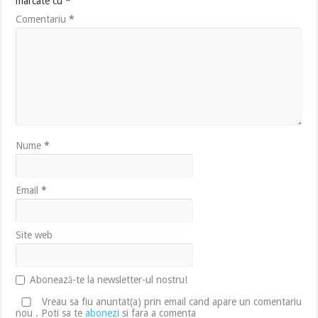
marcate cu
*
Comentariu
*
Nume
*
Email
*
Site web
Abonează-te la newsletter-ul nostru!
Vreau sa fiu anuntat(a) prin email cand apare un comentariu
nou . Poti sa te
abonezi
si fara a comenta