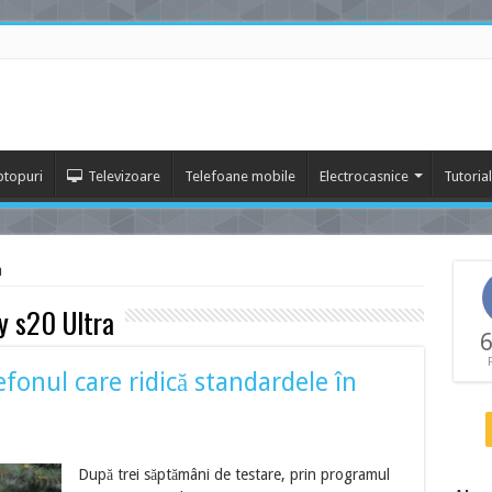
ptopuri
Televizoare
Telefoane mobile
Electrocasnice
Tutoria
a
y s20 Ultra
6
fonul care ridică standardele în
După trei săptămâni de testare, prin programul