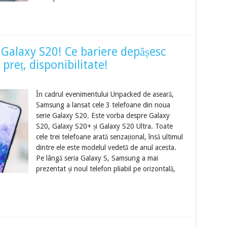
alaxy S20! Ce bariere depășesc
 preț, disponibilitate!
În cadrul evenimentului Unpacked de aseară,
Samsung a lansat cele 3 telefoane din noua
serie Galaxy S20. Este vorba despre Galaxy
S20, Galaxy S20+ și Galaxy S20 Ultra. Toate
cele trei telefoane arată senzațional, însă ultimul
dintre ele este modelul vedetă de anul acesta.
Pe lângă seria Galaxy S, Samsung a mai
prezentat și noul telefon pliabil pe orizontală,