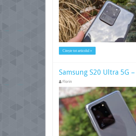
Citește tot articolul »
Samsung S20 Ultra 5G – 
Florin