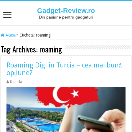
Gadget-Review.ro
Din pasiune pentru gadgeturi
Acasă
»
Etichetă:
roaming
Tag Archives:
roaming
Roaming Digi în Turcia – cea mai bună
opțiune?
Daniela