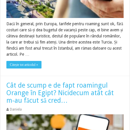
Dacă în general, prin Europa, tarifele pentru roaming sunt ok, fără
costuri care să-ți dea bugetul de vacanță peste cap, ei bine avem și
câteva destinații turistice, destul de populare în rândul românilor,
la care ar trebui să fim atenți. Una dintre acestea este Turcia. Și
fiindcă am fost anul trecut în Istanbul, am rămas datoare cu acest
articol. Pe …
Citește tot articolul »
Cât de scump e de fapt roamingul
Orange în Egipt? Nicidecum atât cât
m-au făcut să cred…
Daniela