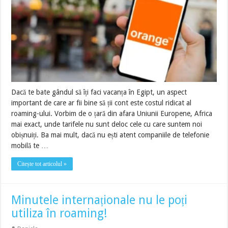
Dacă te bate gândul să îți faci vacanța în Egipt, un aspect
important de care ar fii bine să ții cont este costul ridicat al
roaming-ului. Vorbim de o țară din afara Uniunii Europene, Africa
mai exact, unde tarifele nu sunt deloc cele cu care suntem noi
obișnuiți. Ba mai mult, dacă nu ești atent companiile de telefonie
mobilă te …
Citește tot articolul »
Minutele internaționale nu le poți
utiliza în roaming!