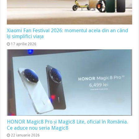
Xiaomi Fan Festival 2026: momentul acela din an când
îți simplifici viața
17 aprilie 2026
HONOR Magic8 Pro și Magic8 Lite, oficial în România.
Ce aduce nou seria Magic8
22 ianuarie 2026