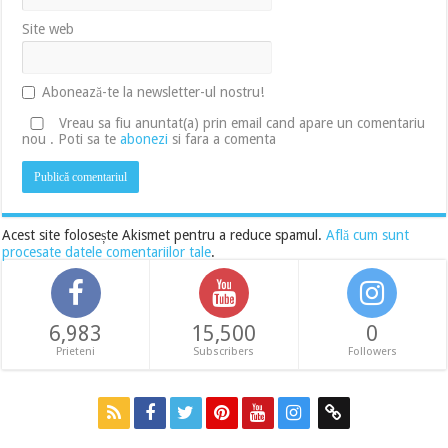
Site web
Abonează-te la newsletter-ul nostru!
Vreau sa fiu anuntat(a) prin email cand apare un comentariu
nou . Poti sa te
abonezi
si fara a comenta
Acest site folosește Akismet pentru a reduce spamul.
Află cum sunt
procesate datele comentariilor tale
.
6,983
15,500
0
Prieteni
Subscribers
Followers