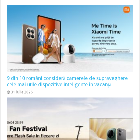
9 din 10 români consideră camerele de supraveghere
cele mai utile dispozitive inteligente în vacanță
31 iulie 2026