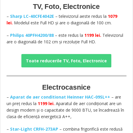
TV, Foto, Electronice
–
Sharp LC-40CFE4042E
– televizorul aeste redus la
1079
lei.
Modelul este Full HD și are o diagonală de 100 cm.
–
Philips 40PFH4200/88
– este redus la
1199 lei.
Televizorul
are o diagonală de 102 cm și rezoluție Full HD.
Toate reducerile TV, Foto, Electronice
Electrocasnice
–
Aparat de aer conditionat Heinner HAC-09SL++
– are
un preț redus la
1199 lei.
Aparatul de aer condiționat are un
design modern și o capacitate de 9000 BTU, se încadrează în
clasa de eficiență energetică A++,
–
Star-Light CRFH-273AP
– combina frigorifică este redusă