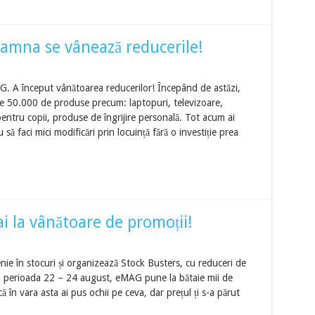
amna se vânează reducerile!
. A început vânătoarea reducerilor! Începând de astăzi,
e 50.000 de produse precum: laptopuri, televizoare,
entru copii, produse de îngrijire personală. Tot acum ai
 să faci mici modificări prin locuință fără o investiție prea
 la vânătoare de promoții!
ie în stocuri și organizează Stock Busters, cu reduceri de
 perioada 22 – 24 august, eMAG pune la bătaie mii de
 în vara asta ai pus ochii pe ceva, dar prețul ți s-a părut