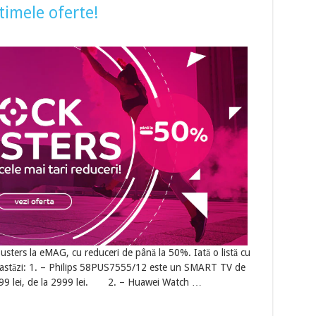
timele oferte!
usters la eMAG, cu reduceri de până la 50%. Iată o listă cu
a astăzi: 1. – Philips 58PUS7555/12 este un SMART TV de
1699 lei, de la 2999 lei. 2. – Huawei Watch …