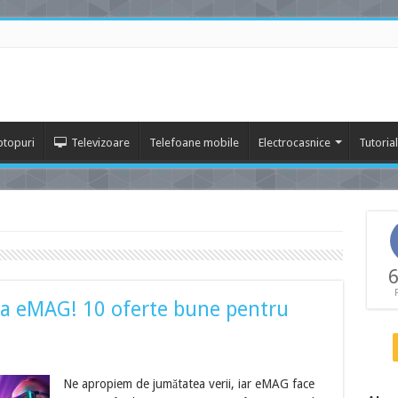
ptopuri
Televizoare
Telefoane mobile
Electrocasnice
Tutoria
6
 la eMAG! 10 oferte bune pentru
Ne apropiem de jumătatea verii, iar eMAG face