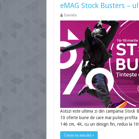
eMAG Stock Busters – ul
Daniela
Astăzi este ultima zi din campania Stock B
10 oferte bune de care mai puteți profit
146 cm, 4K, cu un design fin, redus la 
Citește tot articolul »