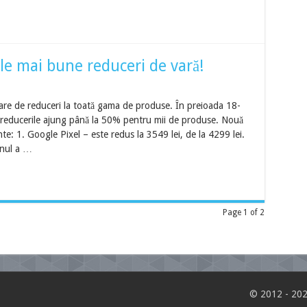
le mai bune reduceri de vară!
are de reduceri la toată gama de produse. În preioada 18-
ar reducerile ajung până la 50% pentru mii de produse. Nouă
te: 1. Google Pixel – este redus la 3549 lei, de la 4299 lei.
onul a …
Page 1 of 2
© 2012 - 202