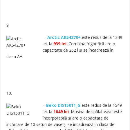
9.
–
Arctic AK54270+
este redus de la 1349
lei, la
939 lei
. Combina frigorifică are o
capacitate de 262 l și se încadrează în
clasa A+.
10.
–
Beko DIS15011_G
este redus de la 1549
lei, la
1049 lei
. Mașina de spălat vase este
încorporabilă și are o capacitate de
încărcare de 10 seturi de vase și se încadrează în clasa de