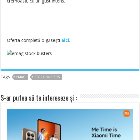
cremoasă, cu un gust intens.
Oferta completă o găsești
aici.
Tags
EMAG
STOCK BUSTERS
S-ar putea să te intereseze și :