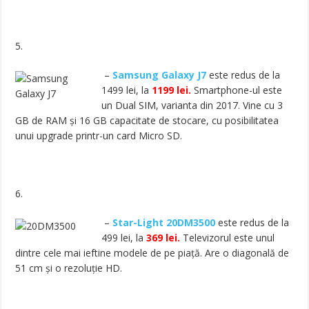
5.
–
Samsung Galaxy J7
este redus de la
1499 lei, la
1199 lei.
Smartphone-ul este
un Dual SIM, varianta din 2017. Vine cu 3
GB de RAM și 16 GB capacitate de stocare, cu posibilitatea
unui upgrade printr-un card Micro SD.
6.
–
Star-Light 20DM3500
este redus de la
499 lei, la
369 lei.
Televizorul este unul
dintre cele mai ieftine modele de pe piață. Are o diagonală de
51 cm și o rezoluție HD.