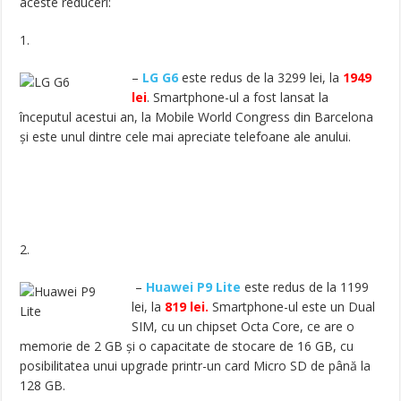
aceste reduceri:
1.
–
LG G6
este redus de la 3299 lei, la
1949
lei
. Smartphone-ul a fost lansat la
începutul acestui an, la Mobile World Congress din Barcelona
și este unul dintre cele mai apreciate telefoane ale anului.
2.
–
Huawei P9 Lite
este redus de la 1199
lei, la
819 lei.
Smartphone-ul este un Dual
SIM, cu un chipset Octa Core, ce are o
memorie de 2 GB și o capacitate de stocare de 16 GB, cu
posibilitatea unui upgrade printr-un card Micro SD de până la
128 GB.