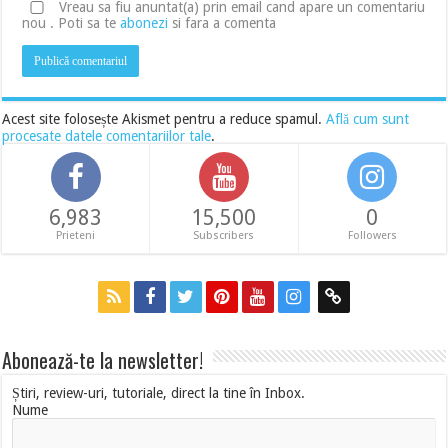
Vreau sa fiu anuntat(a) prin email cand apare un comentariu
nou . Poti sa te
abonezi
si fara a comenta
Acest site folosește Akismet pentru a reduce spamul.
Află cum sunt
procesate datele comentariilor tale
.
6,983
15,500
0
Prieteni
Subscribers
Followers
Abonează-te la newsletter!
Știri, review-uri, tutoriale, direct la tine în Inbox.
Nume