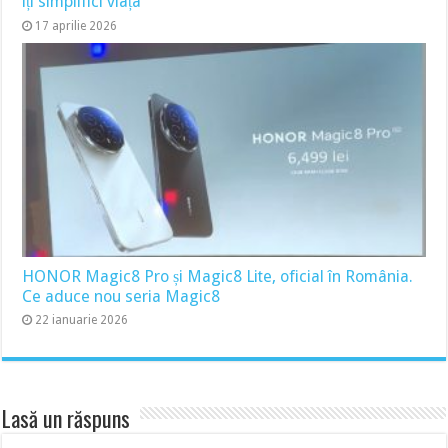
îți simplifici viața
17 aprilie 2026
HONOR Magic8 Pro și Magic8 Lite, oficial în România.
Ce aduce nou seria Magic8
22 ianuarie 2026
Lasă un răspuns