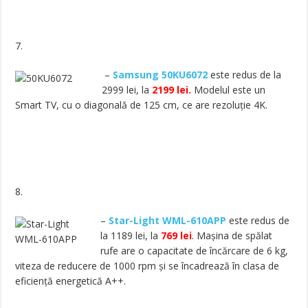
7.
–
Samsung 50KU6072
este redus de la
2999 lei, la
2199 lei.
Modelul este un
Smart TV, cu o diagonală de 125 cm, ce are rezoluție 4K.
8.
–
Star-Light WML-610APP
este redus de
la 1189 lei, la
769 lei
. Mașina de spălat
rufe are o capacitate de încărcare de 6 kg,
viteza de reducere de 1000 rpm și se încadrează în clasa de
eficiență energetică A++.