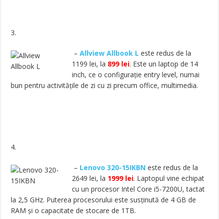
3.
–
Allview Allbook L
este redus de la
1199 lei, la
899 lei
. Este un laptop de 14
inch, ce o configurație entry level, numai
bun pentru activitățile de zi cu zi precum office, multimedia.
4.
–
Lenovo 320-15IKBN
este redus de la
2649 lei, la
1999 lei
. Laptopul vine echipat
cu un procesor Intel Core i5-7200U, tactat
la 2,5 GHz. Puterea procesorului este susținută de 4 GB de
RAM și o capacitate de stocare de 1TB.