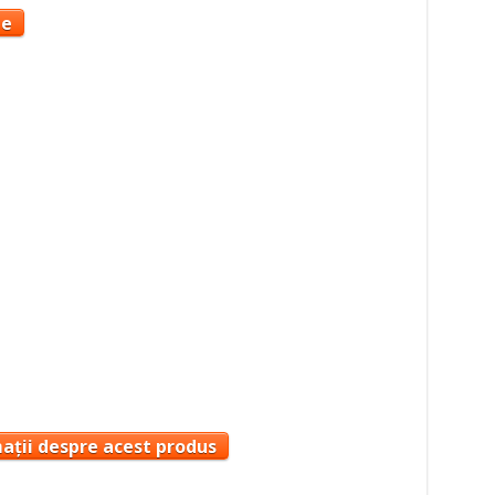
te
ații despre acest produs