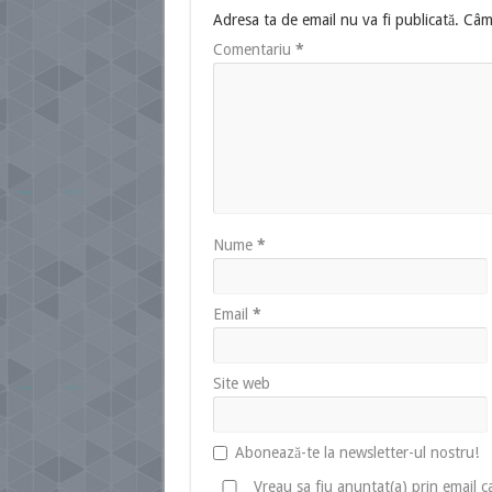
Adresa ta de email nu va fi publicată.
Câmp
Comentariu
*
Nume
*
Email
*
Site web
Abonează-te la newsletter-ul nostru!
Vreau sa fiu anuntat(a) prin email 