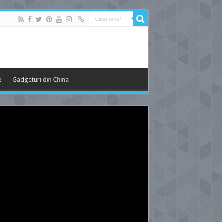
e
Gadgeturi din China