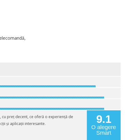
 telecomandă,
9.1
 cu preț decent, ce oferă o experiență de
ii și aplicații interesante.
O alegere
Smart