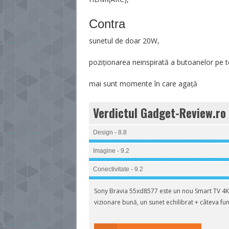
Contra
sunetul de doar 20W,
poziționarea neinspirată a butoanelor pe
mai sunt momente în care agață
Verdictul Gadget-Review.ro
Design - 8.8
Imagine - 9.2
Conectivitate - 9.2
Sony Bravia 55xd8577 este un nou Smart TV 4K,
vizionare bună, un sunet echilibrat + câteva funcț