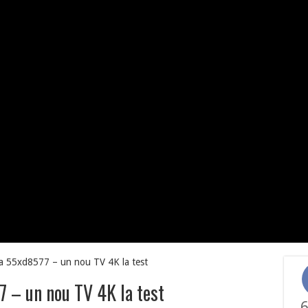
a 55xd8577 – un nou TV 4K la test
 – un nou TV 4K la test
6