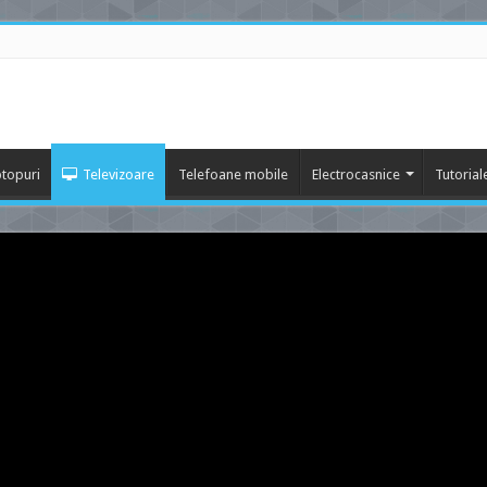
topuri
Televizoare
Telefoane mobile
Electrocasnice
Tutorial