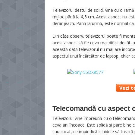
Televizorul destul de solid, vine cu o ramă
mijloc până la 4,5 cm. Acest aspect nu este
deranjează. Până la urmă, este normal ca 
Din câte observ, televizorul poate fi monta
acest aspect să fie ceva mai dificil decât la
această dată televizorul nu mai are încorpo
aspectul unui încărcător de laptop, chiar 
Vezi t
Telecomandă cu aspect c
Televizorul vine împreună cu o telecomandă
ceva ani încoace. Este solidă și pare bine 
cauciucat, ce împiedică lichidele să treacă 