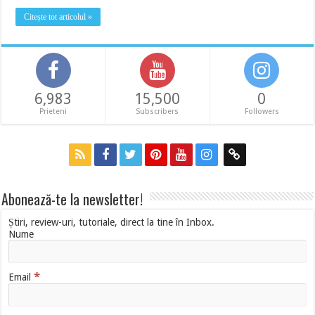
Citește tot articolul »
6,983
15,500
0
Prieteni
Subscribers
Followers
Abonează-te la newsletter!
Știri, review-uri, tutoriale, direct la tine în Inbox.
Nume
*
Email