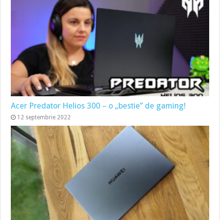
Acer Predator Helios 300 – o „bestie” de gaming!
12 septembrie 2022