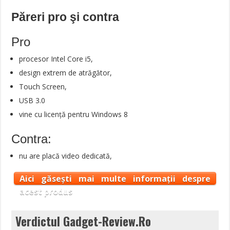
Păreri pro şi contra
Pro
procesor Intel Core i5,
design extrem de atrăgător,
Touch Screen,
USB 3.0
vine cu licenţă pentru Windows 8
Contra:
nu are placă video dedicată,
Aici găsești mai multe informații despre
acest produs
Verdictul Gadget-Review.Ro