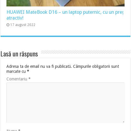
HUAWEI MateBook D16 – un laptop puternic, cu un preț
atractiv!
17 august 2022
Lasă un răspuns
Adresa ta de email nu va fi publicată.
Câmpurile obligatorii sunt
marcate cu
*
Comentariu
*