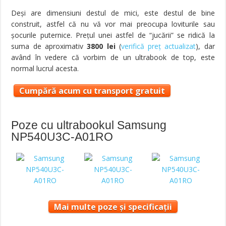
Deşi are dimensiuni destul de mici, este destul de bine
construit, astfel că nu vă vor mai preocupa loviturile sau
şocurile puternice. Preţul unei astfel de “jucării” se ridică la
suma de aproximativ
3800 lei
(
verifică preț actualizat
), dar
având în vedere că vorbim de un ultrabook de top, este
normal lucrul acesta.
Cumpără acum cu transport gratuit
Poze cu ultrabookul Samsung
NP540U3C-A01RO
Mai multe poze și specificații