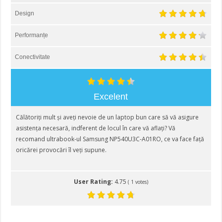
Design
Performanțe
Conectivitate
Excelent
Călătoriţi mult şi aveţi nevoie de un laptop bun care să vă asigure
asistenţa necesară, indferent de locul în care vă aflaţi? Vă
recomand ultrabook-ul Samsung NP540U3C-A01RO, ce va face faţă
oricărei provocări îl veţi supune.
User Rating:
4.75
(
1
votes)