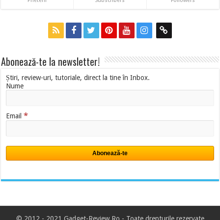
Prieteni
Subscribers
Followers
Abonează-te la newsletter!
Știri, review-uri, tutoriale, direct la tine în Inbox.
Nume
*
Email
© 2012 - 2021 Gadget-Review.Ro -
Toate drepturile rezervate