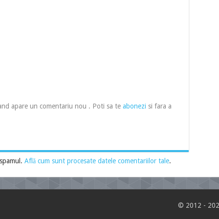
cand apare un comentariu nou . Poti sa te
abonezi
si fara a
 spamul.
Află cum sunt procesate datele comentariilor tale
.
© 2012 - 202