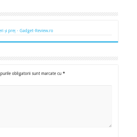
 și preț - Gadget-Review.ro
urile obligatorii sunt marcate cu
*