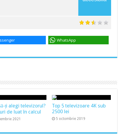
ssenger
WhatsApp
-ți alegi televizorul?
Top 5 televizoare 4K sub
2500 lei
uri de luat în calcul
5 octombrie 2019
cembrie 2021