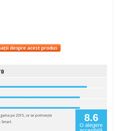
ații despre acest produs
ro
8.6
gama pe 2015, ce se potrivește
e Smart.
O alegere
accesibilă