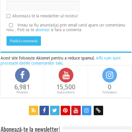
Abonează-te la newsletter-ul nostru!
Vreau sa fiu anuntat(a) prin email cand apare un comentariu
nou . Poti sa te
abonezi
si fara a comenta
Acest site folosește Akismet pentru a reduce spamul.
Află cum sunt
procesate datele comentariilor tale
.
6,981
15,500
0
Prieteni
Subscribers
Followers
Abonează-te la newsletter!