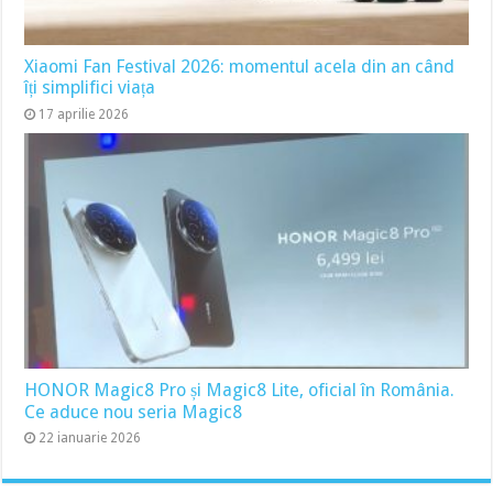
Xiaomi Fan Festival 2026: momentul acela din an când
îți simplifici viața
17 aprilie 2026
HONOR Magic8 Pro și Magic8 Lite, oficial în România.
Ce aduce nou seria Magic8
22 ianuarie 2026