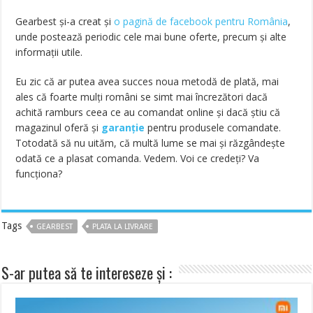
Gearbest și-a creat și
o pagină de facebook pentru România
,
unde postează periodic cele mai bune oferte, precum și alte
informații utile.
Eu zic că ar putea avea succes noua metodă de plată, mai
ales că foarte mulți români se simt mai încrezători dacă
achită ramburs ceea ce au comandat online și dacă știu că
magazinul oferă și
garanție
pentru produsele comandate.
Totodată să nu uităm, că multă lume se mai și răzgândește
odată ce a plasat comanda. Vedem. Voi ce credeți? Va
funcționa?
Tags
GEARBEST
PLATA LA LIVRARE
S-ar putea să te intereseze și :