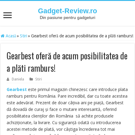
Gadget-Review.ro
Din pasiune pentru gadgeturi
Acasă
»
Stiri
»
Gearbest oferă de acum posibilitatea de a plăti ramburs!
Gearbest oferă de acum posibilitatea de
a plăti ramburs!
Daniela
Stiri
Gearbest
este primul magazin chinezesc care introduce plata
ramburs pentru România. Pare incredibil, dar cu toate acestea
este adevărat. Prezent de doar câțiva ani pe piață, Gearbest
dă dovadă de curaj și face o mutare interesantă, oferind
posibilitatea clienților din România să achite produsele
achiziționate, la livrare. Cu siguranță odată cu introducerea
acestei metode de plată, vor câștiga încrederea tot mai