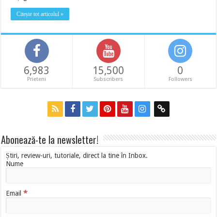
Citește tot articolul »
6,983
15,500
0
Prieteni
Subscribers
Followers
Abonează-te la newsletter!
Știri, review-uri, tutoriale, direct la tine în Inbox.
Nume
*
Email