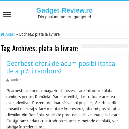
Gadget-Review.ro
Din pasiune pentru gadgeturi
Acasă
»
Etichetă:
plata la livrare
Tag Archives:
plata la livrare
Gearbest oferă de acum posibilitatea
de a plăti ramburs!
Daniela
Gearbest este primul magazin chinezesc care introduce plata
ramburs pentru România. Pare incredibil, dar cu toate acestea
este adevărat. Prezent de doar câțiva ani pe piață, Gearbest dă
dovadă de curaj și face o mutare interesantă, oferind posibilitatea
clienților din România să achite produsele achiziționate, la livrare.
Cu siguranță odată cu introducerea acestei metode de plată, vor
câștiga încrederea tot …