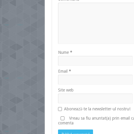
Nume
*
Email
*
Site web
Abonează-te la newsletter-ul nostru!
Vreau sa fiu anuntat(a) prin email 
comenta