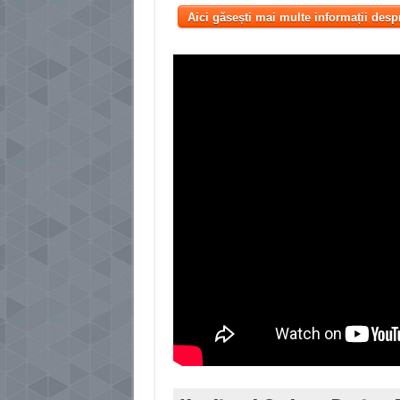
Aici găsești mai multe informații desp