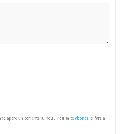
cand apare un comentariu nou . Poti sa te
abonezi
si fara a