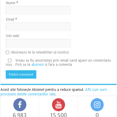
Nume
*
Email
*
Site web
Abonează-te la newsletter-ul nostru!
Vreau sa fiu anuntat(a) prin email cand apare un comentariu
nou . Poti sa te
abonezi
si fara a comenta
Acest site folosește Akismet pentru a reduce spamul.
Află cum sunt
procesate datele comentariilor tale
.
6,983
15,500
0