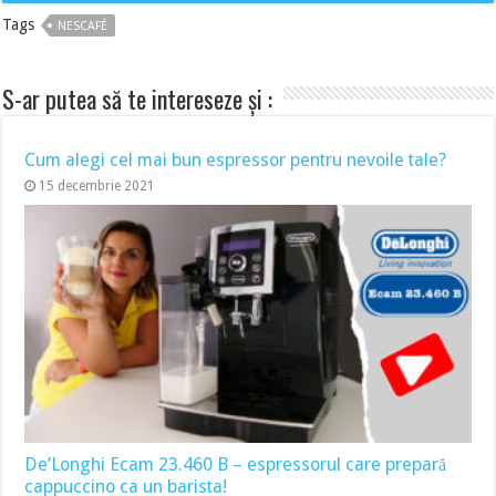
Tags
NESCAFÉ
S-ar putea să te intereseze și :
Cum alegi cel mai bun espressor pentru nevoile tale?
15 decembrie 2021
De’Longhi Ecam 23.460 B – espressorul care prepară
cappuccino ca un barista!