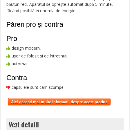
băuturi reci. Aparatul se oprește automat după 5 minute,
făcând posibilă economia de energie.
Păreri pro şi contra
Pro
design modern,
ușor de folosit și de întreținut,
automat
Contra
capsulele sunt cam scumpe
Aici găsești mai multe informații despre acest produs
Vezi detalii