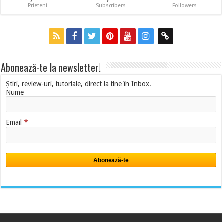
Prieteni
Subscribers
Followers
Abonează-te la newsletter!
Știri, review-uri, tutoriale, direct la tine în Inbox.
Nume
*
Email