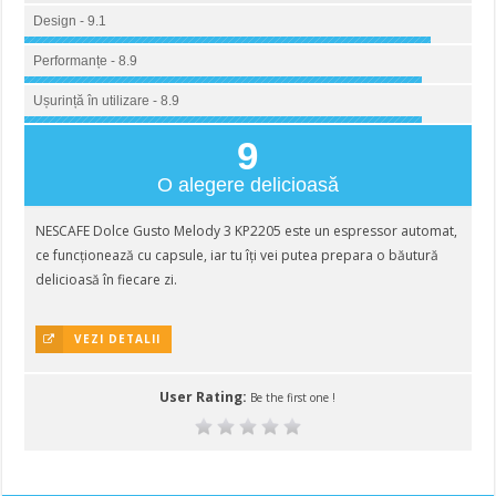
Design - 9.1
Performanțe - 8.9
Ușurință în utilizare - 8.9
9
O alegere delicioasă
NESCAFE Dolce Gusto Melody 3 KP2205 este un espressor automat,
ce funcționează cu capsule, iar tu îți vei putea prepara o băutură
delicioasă în fiecare zi.
VEZI DETALII
User Rating:
Be the first one !