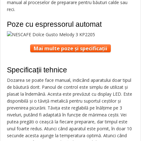
manual al proceselor de preparare pentru băuturi calde sau
reci.
Poze cu espressorul automat
Mai multe poze și specificații
Specificații tehnice
Dozarea se poate face manual, indicând aparatului doar tipul
de băutură dorit. Panoul de control este simplu de utilizat și
plasat la îndemână. Acesta este prevăzut cu display LED. Este
disponibilă și o tăviță metalică pentru suportul ceștilor și
prevenirea picurării. Tăvița este reglabilă pe înălțime pe 3
niveluri, putând fi adaptată în funcție de mărimea ceștii. Vei
putea pregăti o ceașcă la fiecare preparare, dar timpul este
unul foarte redus. Atunci când aparatul este pornit, în doar 10
secunde acesta ajunge la temperatura optimă. Atunci când