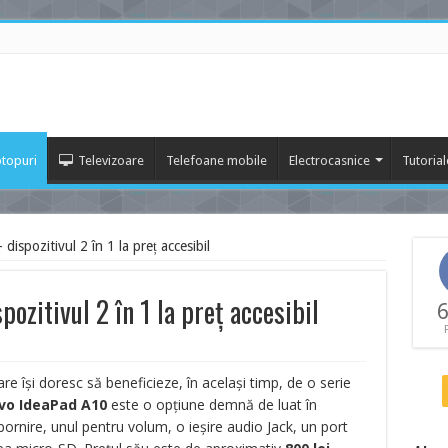
topuri
Televizoare
Telefoane mobile
Electrocasnice
Tutorial
spozitivul 2 în 1 la preț accesibil
ozitivul 2 în 1 la preț accesibil
6
are își doresc să beneficieze, în același timp, de o serie
vo IdeaPad A10
este o opțiune demnă de luat în
ornire, unul pentru volum, o ieșire audio Jack, un port