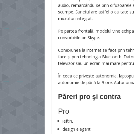
audio, remarcându-se prin difuzoarele s
scumpe. Sunetul are astfel o calitate sup
microfon integrat.
Pe partea frontală, modelul vine echip
convorbirile pe Skype.
Conexiunea la internet se face prin tehn
face și prin tehnologia Bluetooth. Dato
televizor sau un ecran mai mare pentru
În ceea ce privește autonomia, laptopul 
autonomie de până la 9 ore. Autonomia 
Păreri pro şi contra
Pro
ieftin,
design elegant