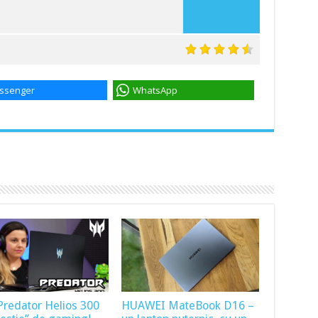
ssenger
WhatsApp
Predator Helios 300
HUAWEI MateBook D16 –