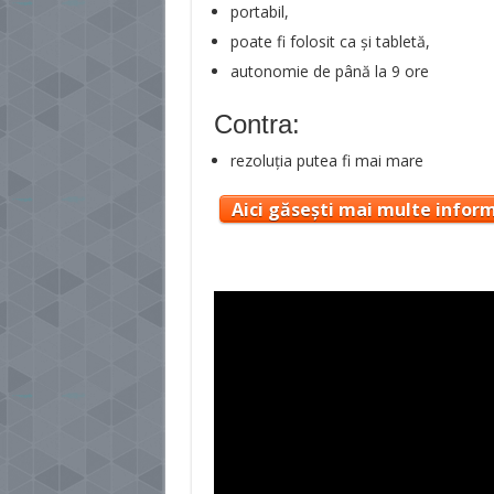
portabil,
poate fi folosit ca și tabletă,
autonomie de până la 9 ore
Contra:
rezoluția putea fi mai mare
Aici găsești mai multe inform