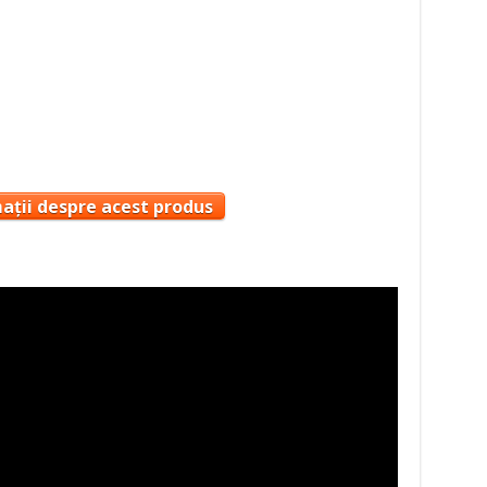
ații despre acest produs