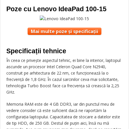
Poze cu Lenovo IdeaPad 100-15
Mai multe poze și specificații
Specificații tehnice
În ceea ce privește aspectul tehnic, ei bine la interior, laptopul
ascunde un procesor Intel Celeron Quad Core N2940,
construit pe arhitectura de 22 nm, ce funcționează la o
frecvență de 1,8 GHz. În cazul sarcinilor ceva mai solicitante,
tehnologia Turbo Boost face ca frecvența să crească la 2,25
GHz.
Memoria RAM este de 4 GB DDR3, iar din punctul meu de
vedere consider că este suficient dacă ne raportăm la
configurația laptopului. Capacitatea de stocare a datelor este
de tip HDD, de 250 GB. Destul de puțin aici, însă nu mă