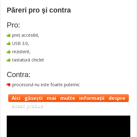
Păreri pro şi contra
Pro:
preț accesibil,
USB 3.0,
rezistent,
tastatură chiclet
Contra:
procesorul nu este foarte puternic
Aici găsești mai multe informații despre
acest produs