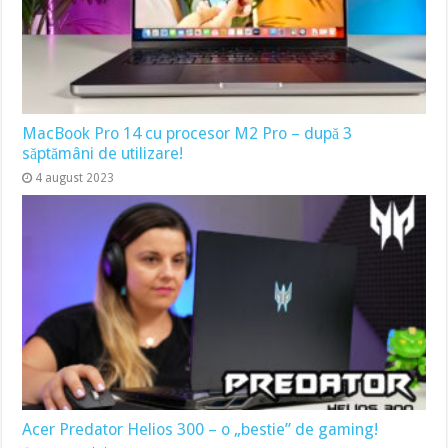
MacBook Pro 14 cu procesor M2 Pro – după 3
săptămâni de utilizare!
4 august 2023
Acer Predator Helios 300 – o „bestie” de gaming!