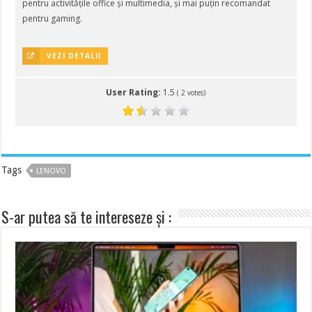
pentru activitățile office și multimedia, și mai puțin recomandat
pentru gaming.
VEZI DETALII
User Rating:
1.5
(
2
votes)
Tags
LENOVO
S-ar putea să te intereseze și :