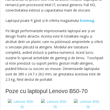
remarcă prin procesorul Intel i7, ecranul generos Full HD,
conectivitatea extinsă și capacitatea mare de stocare.
Laptopul poate fi găsit și în oferta magazinului
Evomag.
Pe lângă performanțele impresionante laptopul are și un
design foarte atractiv. Acesta este în totalitate negru și
alcătuit dintr-un plastic care nu păstrează amprentele și oferă
o senzație plăcută la atingere. Modelul are tastatura
completă, având inclusă și partea numerică. Acest lucru
susține în special activitățile de gaming și de birou. Touchpad-
ul este prevăzut cu suport pentru gesturi multi-atingere,
putând înlocui cu succes un mouse. Dimensiunile laptopului
sunt de 380 x 24.7 x 262 mm, iar greutatea acestuia este de
2.3 kg, fiind destul de portabil.
Poze cu laptopul Lenovo B50-70