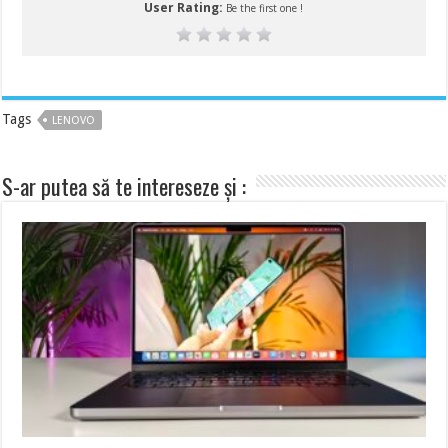
User Rating:
Be the first one !
Tags
LENOVO
S-ar putea să te intereseze și :