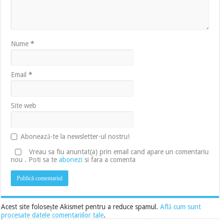
Nume
*
Email
*
Site web
Abonează-te la newsletter-ul nostru!
Vreau sa fiu anuntat(a) prin email cand apare un comentariu
nou . Poti sa te
abonezi
si fara a comenta
Acest site folosește Akismet pentru a reduce spamul.
Află cum sunt
procesate datele comentariilor tale
.