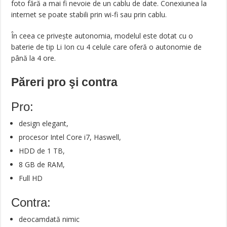
foto fără a mai fi nevoie de un cablu de date. Conexiunea la
internet se poate stabili prin wi-fi sau prin cablu.
În ceea ce privește autonomia, modelul este dotat cu o
baterie de tip Li Ion cu 4 celule care oferă o autonomie de
până la 4 ore.
Păreri pro şi contra
Pro:
design elegant,
procesor Intel Core i7, Haswell,
HDD de 1 TB,
8 GB de RAM,
Full HD
Contra:
deocamdată nimic