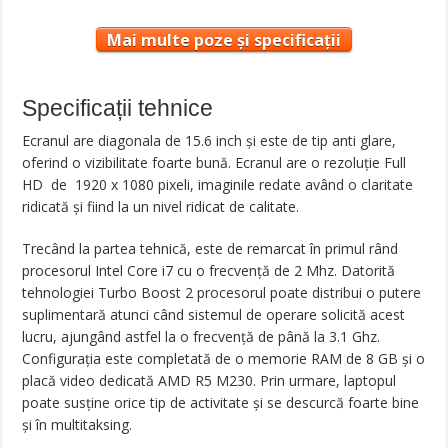
Mai multe poze și specificații
Specificații tehnice
Ecranul are diagonala de 15.6 inch și este de tip anti glare,
oferind o vizibilitate foarte bună. Ecranul are o rezoluție Full
HD de 1920 x 1080 pixeli, imaginile redate având o claritate
ridicată și fiind la un nivel ridicat de calitate.
Trecând la partea tehnică, este de remarcat în primul rând
procesorul Intel Core i7 cu o frecvență de 2 Mhz. Datorită
tehnologiei Turbo Boost 2 procesorul poate distribui o putere
suplimentară atunci când sistemul de operare solicită acest
lucru, ajungând astfel la o frecvență de până la 3.1 Ghz.
Configurația este completată de o memorie RAM de 8 GB și o
placă video dedicată AMD R5 M230. Prin urmare, laptopul
poate susține orice tip de activitate și se descurcă foarte bine
și în multitaksing.