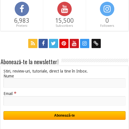
6,983
15,500
0
Prieteni
Subscribers
Followers
Abonează-te la newsletter!
Știri, review-uri, tutoriale, direct la tine în Inbox.
Nume
*
Email