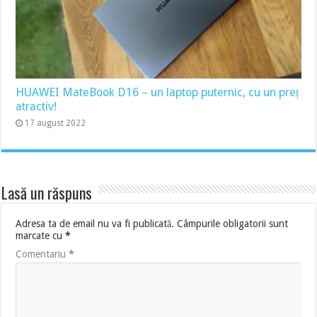
HUAWEI MateBook D16 – un laptop puternic, cu un preț
atractiv!
17 august 2022
Lasă un răspuns
Adresa ta de email nu va fi publicată.
Câmpurile obligatorii sunt
marcate cu
*
Comentariu
*