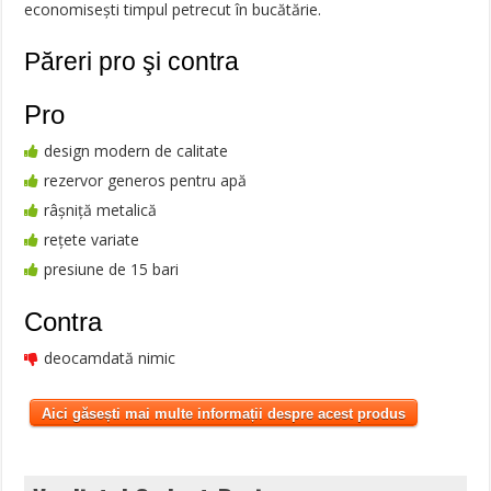
economisești timpul petrecut în bucătărie.
Păreri pro şi contra
Pro
design modern de calitate
rezervor generos pentru apă
râșniță metalică
rețete variate
presiune de 15 bari
Contra
deocamdată nimic
Aici găsești mai multe informații despre acest produs