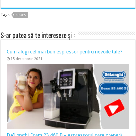
Tags
KRUPS
S-ar putea să te intereseze și :
Cum alegi cel mai bun espressor pentru nevoile tale?
15 decembrie 2021
De’Longhi Ecam 23.460 B – espressorul care prepară