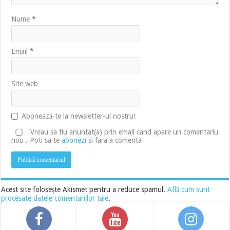
Nume
*
Email
*
Site web
Abonează-te la newsletter-ul nostru!
Vreau sa fiu anuntat(a) prin email cand apare un comentariu
nou . Poti sa te
abonezi
si fara a comenta
Acest site folosește Akismet pentru a reduce spamul.
Află cum sunt
procesate datele comentariilor tale
.