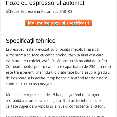
Poze cu espressorul automat
Mai multe poze și specificații
Specificații tehnice
Espressorul este prevăzut cu o râșniță metalică, așa că
alimentarea se face cu cafea boabe, râșnița fiind cea care
evită arderea cafelei, astfel încât aroma să nu aibă de suferit.
Compartimentul pentru cafea are capacitatea de 250 grame și
este transparent, oferindu-ți o vizibilitate bună asupra gradului
de încărcare și în același timp boabele arătând foarte bine în
contrast cu carcasa neagră.
Modelul are o presiune de 15 bari, asigurând o extragere
profundă a aromei cafelei, gustul fiind astfel intens, cu o
calitate superioară vizibilă și la nivelul consistenței și culorii.