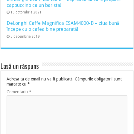
cappuccino ca un barista!
15 octombrie 2021
DeLonghi Caffe Magnifica ESAM4000-B – ziua bună
începe cu o cafea bine preparată!
5 decembrie 2019
Lasă un răspuns
Adresa ta de email nu va fi publicată.
Câmpurile obligatorii sunt
marcate cu
*
Comentariu
*