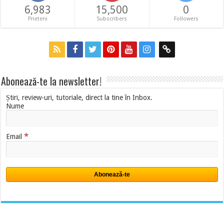
6,983
15,500
0
Prieteni
Subscribers
Followers
Abonează-te la newsletter!
Știri, review-uri, tutoriale, direct la tine în Inbox.
Nume
*
Email