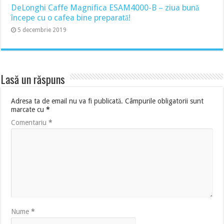
DeLonghi Caffe Magnifica ESAM4000-B – ziua bună
începe cu o cafea bine preparată!
5 decembrie 2019
Lasă un răspuns
Adresa ta de email nu va fi publicată.
Câmpurile obligatorii sunt
marcate cu
*
Comentariu
*
Nume
*