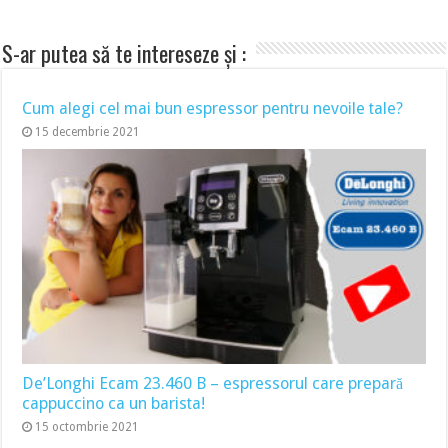
S-ar putea să te intereseze și :
Cum alegi cel mai bun espressor pentru nevoile tale?
15 decembrie 2021
De’Longhi Ecam 23.460 B – espressorul care prepară
cappuccino ca un barista!
15 octombrie 2021