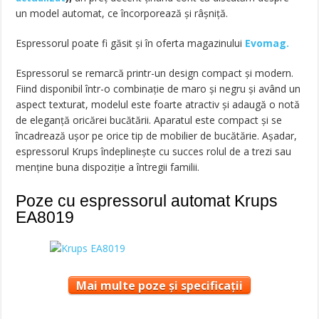
un model automat, ce încorporează și râșniță.
Espressorul poate fi găsit și în oferta magazinului
Evomag.
Espressorul se remarcă printr-un design compact și modern.
Fiind disponibil într-o combinație de maro și negru și având un
aspect texturat, modelul este foarte atractiv și adaugă o notă
de eleganță oricărei bucătării. Aparatul este compact și se
încadrează ușor pe orice tip de mobilier de bucătărie. Așadar,
espressorul Krups îndeplinește cu succes rolul de a trezi sau
menține buna dispoziție a întregii familii.
Poze cu espressorul automat Krups
EA8019
Mai multe poze și specificații