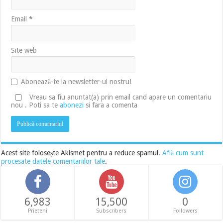
Email
*
Site web
Abonează-te la newsletter-ul nostru!
Vreau sa fiu anuntat(a) prin email cand apare un comentariu
nou . Poti sa te
abonezi
si fara a comenta
Acest site folosește Akismet pentru a reduce spamul.
Află cum sunt
procesate datele comentariilor tale
.
6,983
15,500
0
Prieteni
Subscribers
Followers