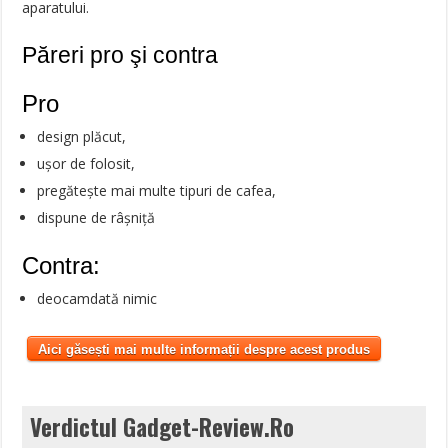
aparatului.
Păreri pro şi contra
Pro
design plăcut,
ușor de folosit,
pregătește mai multe tipuri de cafea,
dispune de râșniță
Contra:
deocamdată nimic
Aici găsești mai multe informații despre acest produs
Verdictul Gadget-Review.Ro