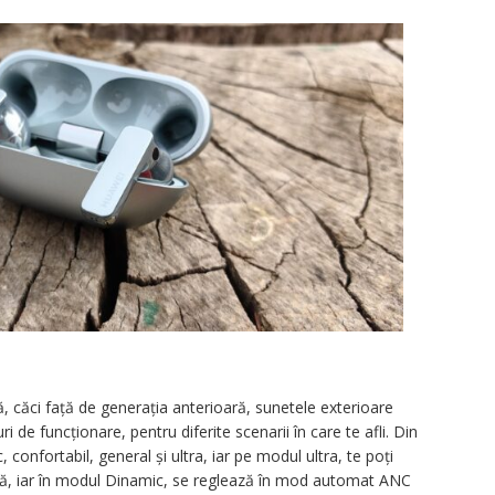
ă, căci față de generația anterioară, sunetele exterioare
i de funcționare, pentru diferite scenarii în care te afli. Din
, confortabil, general și ultra, iar pe modul ultra, te poți
nă, iar în modul Dinamic, se reglează în mod automat ANC