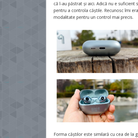
că l-au păstrat și aici. Adică nu e suficien
pentru a controla căștile. Recunosc îmi er
modalitate pentru un control mai precis.
Forma căștilor este similară cu cea de la g