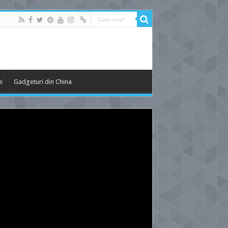
e
Gadgeturi din China