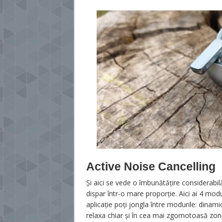
Active Noise Cancelling
Și aici se vede o îmbunătățire considerabil
dispar într-o mare proporție. Aici ai 4 modur
aplicație poți jongla între modurile: dinamic
relaxa chiar și în cea mai zgomotoasă zo