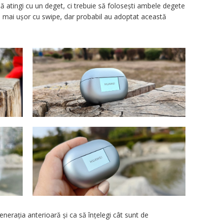
t să atingi cu un deget, ci trebuie să folosești ambele degete
a mai ușor cu swipe, dar probabil au adoptat această
enerația anterioară și ca să înțelegi cât sunt de